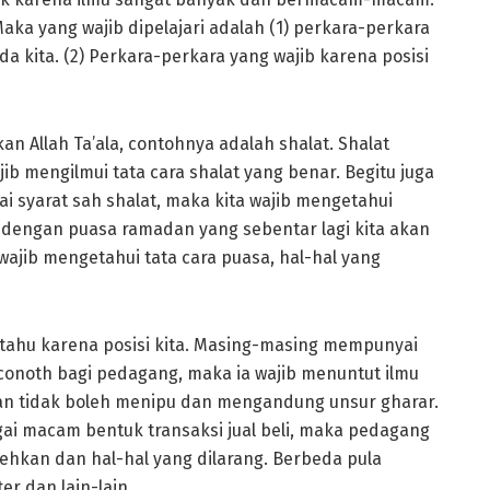
a yang wajib dipelajari adalah (1) perkara-perkara
da kita. (2) Perkara-perkara yang wajib karena posisi
n Allah Ta’ala, contohnya adalah shalat. Shalat
ib mengilmui tata cara shalat yang benar. Begitu juga
i syarat sah shalat, maka kita wajib mengetahui
 dengan puasa ramadan yang sebentar lagi kita akan
wajib mengetahui tata cara puasa, hal-hal yang
 tahu karena posisi kita. Masing-masing mempunyai
onoth bagi pedagang, maka ia wajib menuntut ilmu
an tidak boleh menipu dan mengandung unsur gharar.
gai macam bentuk transaksi jual beli, maka pedagang
lehkan dan hal-hal yang dilarang. Berbeda pula
er dan lain-lain.