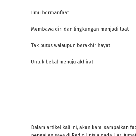
Ilmu bermanfaat
Membawa diri dan lingkungan menjadi taat
Tak putus walaupun berakhir hayat
Untuk bekal menuju akhirat
Dalam artikel kali ini, akan kami sampaikan 
pengajian saya di Radio Unisia pada Hari jumat