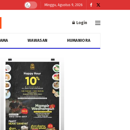
Minggu, Agustus 9, 2026
Login
GAMA
WAWASAN
HUMANIORA