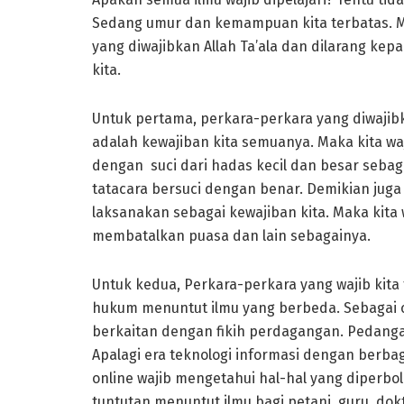
Sedang umur dan kemampuan kita terbatas. Mak
yang diwajibkan Allah Ta’ala dan dilarang kepa
kita.
Untuk pertama, perkara-perkara yang diwajibka
adalah kewajiban kita semuanya. Maka kita waj
dengan suci dari hadas kecil dan besar sebaga
tatacara bersuci dengan benar. Demikian juga
laksanakan sebagai kewajiban kita. Maka kita 
membatalkan puasa dan lain sebagainya.
Untuk kedua, Perkara-perkara yang wajib kita
hukum menuntut ilmu yang berbeda. Sebagai c
berkaitan dengan fikih perdagangan. Pedang
Apalagi era teknologi informasi dengan berba
online wajib mengetahui hal-hal yang diperbo
tuntutan menuntut ilmu bagi petani, guru, dokt