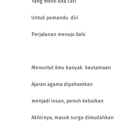
Yang mesti kita cari
Untuk pemandu diri
Perjalanan menuju ilahi
Menuntut ilmu banyak keutamaan
Ajaran agama dipahamkan
menjadi insan, penuh kebaikan
Akhirnya, masuk surga dimudahkan