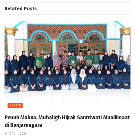
Related
Posts
BERITA
Penuh Makna, Mubaligh Hijrah Santriwati Muallimaat
di Banjarnegara
15 April, 2023