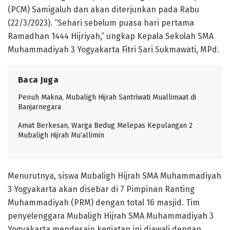
(PCM) Samigaluh dan akan diterjunkan pada Rabu
(22/3/2023). “Sehari sebelum puasa hari pertama
Ramadhan 1444 Hijriyah,” ungkap Kepala Sekolah SMA
Muhammadiyah 3 Yogyakarta Fitri Sari Sukmawati, MPd.
Baca Juga
Penuh Makna, Mubaligh Hijrah Santriwati Muallimaat di
Banjarnegara
Amat Berkesan, Warga Bedug Melepas Kepulangan 2
Mubaligh Hijrah Mu’allimin
Menurutnya, siswa Mubaligh Hijrah SMA Muhammadiyah
3 Yogyakarta akan disebar di 7 Pimpinan Ranting
Muhammadiyah (PRM) dengan total 16 masjid. Tim
penyelenggara Mubaligh Hijrah SMA Muhammadiyah 3
Yogyakarta mendesain kegiatan ini diawali dengan