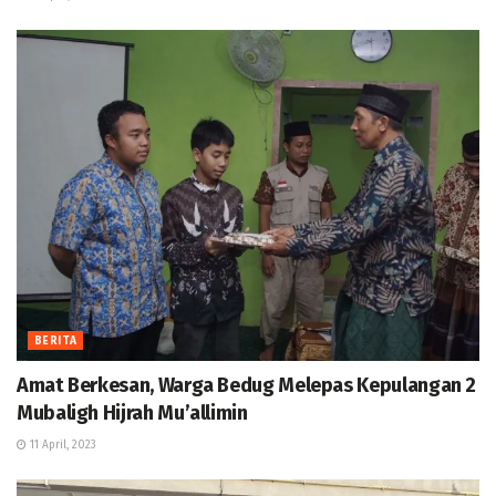
BERITA
Amat Berkesan, Warga Bedug Melepas Kepulangan 2
Mubaligh Hijrah Mu’allimin
11 April, 2023