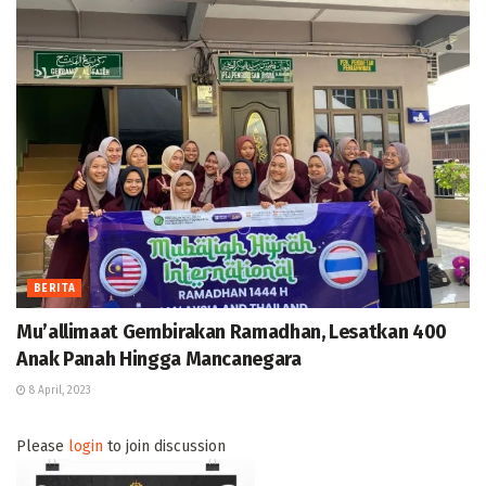
BERITA
Mu’allimaat Gembirakan Ramadhan, Lesatkan 400
Anak Panah Hingga Mancanegara
8 April, 2023
Please
login
to join discussion