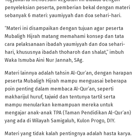
penyeleksian peserta, pemberian bekal dengan materi
sebanyak 6 materi: yaumiyyah dan doa sehari-hari.
“Materi ini disampaikan dengan tujuan agar peserta
Mubaligh Hijrah matang memahami konsep dan tata
cara pelaksanaan ibadah yaumiyyah dan doa sehari-
hari, khususnya ibadah thoharoh dan shalat,” imbuh
Waka Ismuba Aini Nur Jannah, SAg.
Materi lainnya adalah tahsin Al-Qur’an, dengan harapan
peserta Mubaligh Hijrah mampu menguasai beberapa
poin penting dalam membaca Al-Qur’an, seperti
makharijul huruf, tajwid dan tentunya tartil serta
mampu menularkan kemampuan mereka untuk
mengajar anak-anak TPA (Taman Pendidikan Al-Qur’an)
yang ada di Wilayah Samigaluh, Kulon Progo, DIY.
Materi yang tidak kalah pentingnya adalah hasta karya.