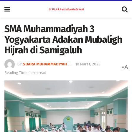
SMA Muhammadiyah 3
Yogyakarta Adakan Mubaligh
Hijrah di Samigaluh
BY
SUARA MUHAMMADIYAH
10 Maret, 2023
A
A
Reading Time: 1 min read