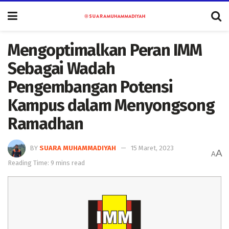
Mengoptimalkan Peran IMM
Sebagai Wadah
Pengembangan Potensi
Kampus dalam Menyongsong
Ramadhan
BY
SUARA MUHAMMADIYAH
15 Maret, 2023
A
A
Reading Time: 9 mins read