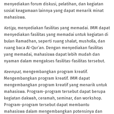
menyediakan forum diskusi, pelatihan, dan kegiatan
sosial keagamaan lainnya yang dapat menarik minat
mahasiswa.
Ketiga,
menyediakan fasilitas yang memadai. IMM dapat
menyediakan fasilitas yang memadai untuk kegiatan di
bulan Ramadhan, seperti ruang shalat, musholla, dan
ruang baca Al-Qur’an. Dengan menyediakan fasilitas
yang memadai, mahasiswa dapat lebih mudah dan
nyaman dalam mengakses fasilitas-fasilitas tersebut.
Keempat,
mengembangkan program kreatif.
Mengembangkan program kreatif. IMM dapat
mengembangkan program kreatif yang menarik untuk
mahasiswa. Program-program tersebut dapat berupa
kegiatan dakwah, ceramah, seminar, dan workshop.
Program-program tersebut dapat membantu
mahasiswa dalam mengembangkan potensinya dan