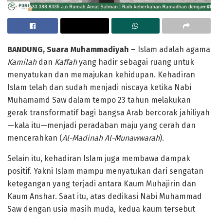
BANDUNG, Suara Muhammadiyah –
Islam adalah agama
Kamilah
dan
Kaffah
yang hadir sebagai ruang untuk
menyatukan dan memajukan kehidupan. Kehadiran
Islam telah dan sudah menjadi niscaya ketika Nabi
Muhamamd Saw dalam tempo 23 tahun melakukan
gerak transformatif bagi bangsa Arab bercorak jahiliyah
—kala itu—menjadi peradaban maju yang cerah dan
mencerahkan (
Al-Madinah Al-Munawwarah
).
Selain itu, kehadiran Islam juga membawa dampak
positif. Yakni Islam mampu menyatukan dari sengatan
ketegangan yang terjadi antara Kaum Muhajirin dan
Kaum Anshar. Saat itu, atas dedikasi Nabi Muhammad
Saw dengan usia masih muda, kedua kaum tersebut