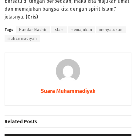
bersatu di tengah perbedaan, maka kita majukan umat
dan memajukan bangsa kita dengan spirit Islam,”
jelasnya.
(Cris)
Tags:
Haedar Nashir
Islam
memajukan
menyatukan
muhammadiyah
Suara Muhammadiyah
Related
Posts