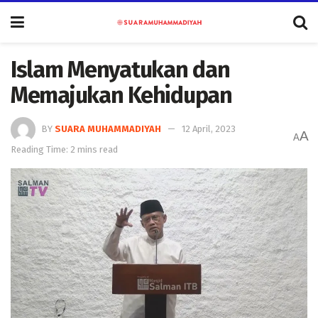
Islam Menyatukan dan
Memajukan Kehidupan
BY
SUARA MUHAMMADIYAH
12 April, 2023
A
A
Reading Time: 2 mins read