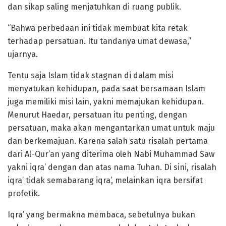
dan sikap saling menjatuhkan di ruang publik.
“Bahwa perbedaan ini tidak membuat kita retak
terhadap persatuan. Itu tandanya umat dewasa,”
ujarnya.
Tentu saja Islam tidak stagnan di dalam misi
menyatukan kehidupan, pada saat bersamaan Islam
juga memiliki misi lain, yakni memajukan kehidupan.
Menurut Haedar, persatuan itu penting, dengan
persatuan, maka akan mengantarkan umat untuk maju
dan berkemajuan. Karena salah satu risalah pertama
dari Al-Qur’an yang diterima oleh Nabi Muhammad Saw
yakni iqra’ dengan dan atas nama Tuhan. Di sini, risalah
iqra’ tidak semabarang iqra’, melainkan iqra bersifat
profetik.
Iqra’ yang bermakna membaca, sebetulnya bukan