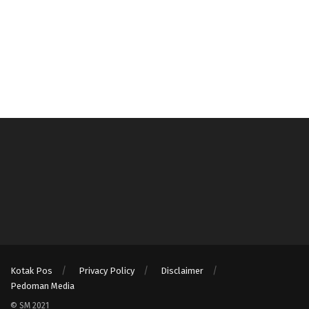
Kotak Pos
Privacy Policy
Disclaimer
Pedoman Media
© SM 2021