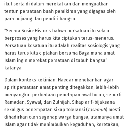
ikut serta di dalam merekatkan dan menguatkan
tentun persatuan buah pemikiran yang digagas oleh
para pejuang dan pendiri bangsa.
“Secara Sosio-Historis bahwa persatuan itu selalu
berproses yang harus kita ciptakan terus-menerus.
Persatuan kesatuan itu adalah realitas sosiologis yang
harus terus kita ciptakan bersama Bagaimana umat
Islam ingin merekat persatuan di tubuh bangsa”
katanya.
Dalam konteks kekinian, Haedar menekankan agar
spirit persatuan amat penting ditegakkan, lebih-lebih
menyangkut perbedaan penetapan awal bulan, seperti
Ramadan, Syawal, dan Zulhijah. Sikap arif-bijaksana
sekaligus penempatan sikap toleransi (
tasamuh
) mesti
dihadirkan oleh segenap warga bangsa, utamanya umat
Islam agar tidak menimbulkan kegaduhan, keretakan,