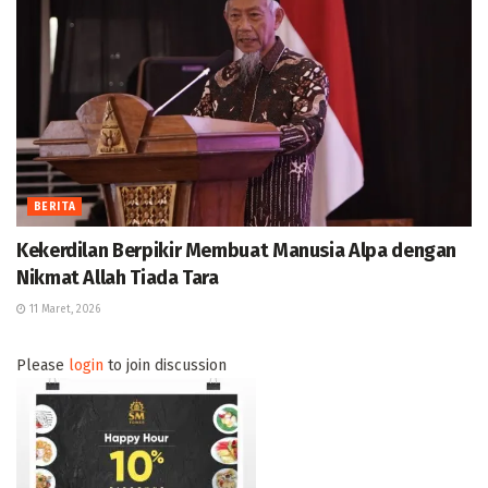
BERITA
Kekerdilan Berpikir Membuat Manusia Alpa dengan
Nikmat Allah Tiada Tara
11 Maret, 2026
Please
login
to join discussion