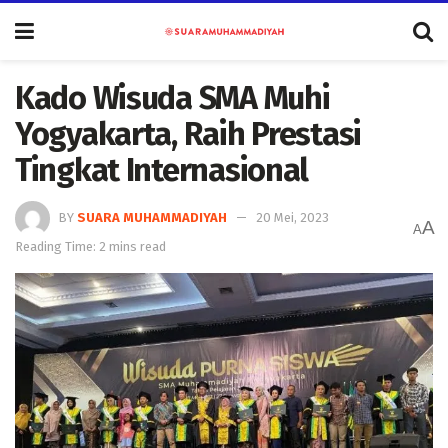
Kado Wisuda SMA Muhi
Yogyakarta, Raih Prestasi
Tingkat Internasional
BY
SUARA MUHAMMADIYAH
20 Mei, 2023
A
A
Reading Time: 2 mins read