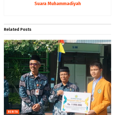
Suara Muhammadiyah
Related
Posts
BERITA