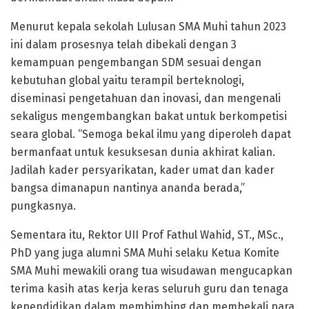
Menurut kepala sekolah Lulusan SMA Muhi tahun 2023
ini dalam prosesnya telah dibekali dengan 3
kemampuan pengembangan SDM sesuai dengan
kebutuhan global yaitu terampil berteknologi,
diseminasi pengetahuan dan inovasi, dan mengenali
sekaligus mengembangkan bakat untuk berkompetisi
seara global. “Semoga bekal ilmu yang diperoleh dapat
bermanfaat untuk kesuksesan dunia akhirat kalian.
Jadilah kader persyarikatan, kader umat dan kader
bangsa dimanapun nantinya ananda berada,”
pungkasnya.
Sementara itu, Rektor UII Prof Fathul Wahid, ST., MSc.,
PhD yang juga alumni SMA Muhi selaku Ketua Komite
SMA Muhi mewakili orang tua wisudawan mengucapkan
terima kasih atas kerja keras seluruh guru dan tenaga
kependidikan dalam membimbing dan membekali para