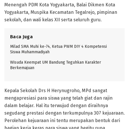
Menengah PDM Kota Yogyakarta, Balai Dikmen Kota
Yogyakarta, Muspika Kecamatan Tegalrejo, pimpinan
sekolah, dan wali kelas XII serta seluruh guru.
Baca Juga
Milad SMA Muhi ke-74, Ketua PWM DIY 4 Kompetensi
Siswa Muhammadiyah
Wisuda Keempat UM Bandung Teguhkan Karakter
Berkemajuan
Kepala Sekolah Drs H Herynugroho, MPd sangat
mengapresiasi para siswa yang telah giat dan rajin
dalam belajar. Hal itu terwujud dengan diraihnya
segudang prestasi dengan terkumpulnya 307 kejuaraan.
Perolehan kejuaraan ini tentu merupakan bentuk dari
bagian kerja keras para siswa yang begitu rupa