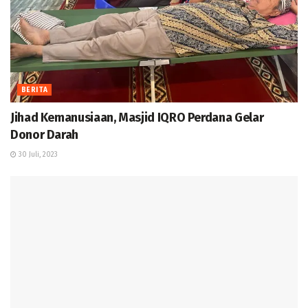
BERITA
Jihad Kemanusiaan, Masjid IQRO Perdana Gelar
Donor Darah
30 Juli, 2023