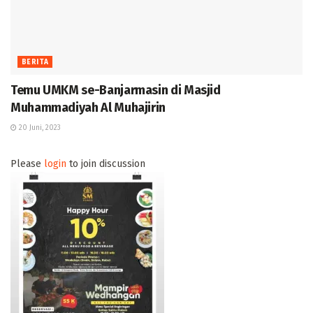
BERITA
Temu UMKM se-Banjarmasin di Masjid
Muhammadiyah Al Muhajirin
20 Juni, 2023
Please
login
to join discussion