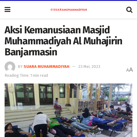
Aksi Kemanusiaan Masjid
Muhammadiyah Al Muhajirin
Banjarmasin
BY
SUARA MUHAMMADIYAH
23 Mei, 2023
A
A
Reading Time: 1 min read