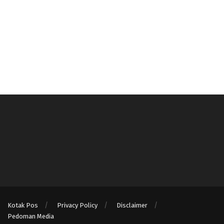
Kotak Pos
Privacy Policy
Disclaimer
Pedoman Media