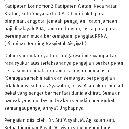
Kadipaten Lor nomor 2 Kadipaten Wetan, Kecamatan
Kraton, Kota Yogyakarta DIY. Dihadiri oleh para
pimpinan, anggota, jamaah pengajian. calon jamaah
haji di wilayah PRA, tamu undangan, serta para para
perempuan muda berkemajuan, penggiat PRNA
(Pimpinan Ranting Nasyiatul ‘Aisyiyah).
Dalam sambutannya Dra. Enggarwati menyampaikan
rasa syukur atas terlaksananya pengajian berkat peran
serta semua pihak terutama kalangan muda usia.
“Semoga semakin rajin dan semangat berpengajian
tidak hanya sebatas Syawalan, Insya Allah akan menjadi
bekal yang sangat bermanfaat dunia akhirat. Semakin
banyak yang muda-muda akan semakin menambah
semangat pengajiannya”. Ungkapnya.
Pengajian diisi oleh Dr. Siti ‘Aisyah, M. Ag. salah satu
Ketua Pimpinan Pusat ‘Aisyiyah yang membidangi