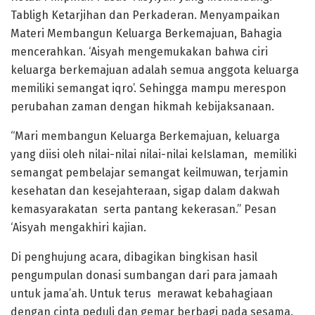
Tabligh Ketarjihan dan Perkaderan. Menyampaikan
Materi Membangun Keluarga Berkemajuan, Bahagia
mencerahkan. ‘Aisyah mengemukakan bahwa ciri
keluarga berkemajuan adalah semua anggota keluarga
memiliki semangat iqro’. Sehingga mampu merespon
perubahan zaman dengan hikmah kebijaksanaan.
“Mari membangun Keluarga Berkemajuan, keluarga
yang diisi oleh nilai-nilai nilai-nilai keIslaman, memiliki
semangat pembelajar semangat keilmuwan, terjamin
kesehatan dan kesejahteraan, sigap dalam dakwah
kemasyarakatan serta pantang kekerasan.” Pesan
‘Aisyah mengakhiri kajian.
Di penghujung acara, dibagikan bingkisan hasil
pengumpulan donasi sumbangan dari para jamaah
untuk jama’ah. Untuk terus merawat kebahagiaan
dengan cinta peduli dan gemar berbagi pada sesama.