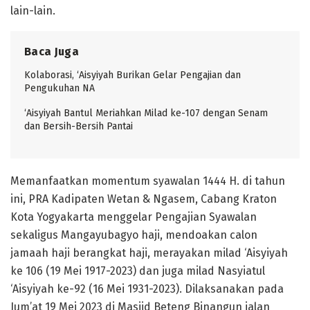
lain-lain.
Baca Juga
Kolaborasi, ‘Aisyiyah Burikan Gelar Pengajian dan
Pengukuhan NA
‘Aisyiyah Bantul Meriahkan Milad ke-107 dengan Senam
dan Bersih-Bersih Pantai
Memanfaatkan momentum syawalan 1444 H. di tahun
ini, PRA Kadipaten Wetan & Ngasem, Cabang Kraton
Kota Yogyakarta menggelar Pengajian Syawalan
sekaligus Mangayubagyo haji, mendoakan calon
jamaah haji berangkat haji, merayakan milad ‘Aisyiyah
ke 106 (19 Mei 1917-2023) dan juga milad Nasyiatul
‘Aisyiyah ke-92 (16 Mei 1931-2023). Dilaksanakan pada
Jum’at 19 Mei 2023 di Masjid Beteng Binangun jalan