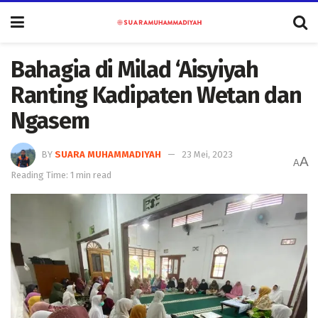
Bahagia di Milad ‘Aisyiyah
Ranting Kadipaten Wetan dan
Ngasem
BY
SUARA MUHAMMADIYAH
23 Mei, 2023
A
A
Reading Time: 1 min read