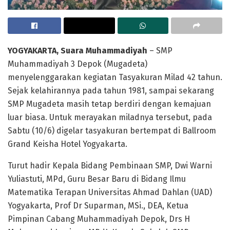
YOGYAKARTA, Suara Muhammadiyah
– SMP
Muhammadiyah 3 Depok (Mugadeta)
menyelenggarakan kegiatan Tasyakuran Milad 42 tahun.
Sejak kelahirannya pada tahun 1981, sampai sekarang
SMP Mugadeta masih tetap berdiri dengan kemajuan
luar biasa. Untuk merayakan miladnya tersebut, pada
Sabtu (10/6) digelar tasyakuran bertempat di Ballroom
Grand Keisha Hotel Yogyakarta.
Turut hadir Kepala Bidang Pembinaan SMP, Dwi Warni
Yuliastuti, MPd, Guru Besar Baru di Bidang Ilmu
Matematika Terapan Universitas Ahmad Dahlan (UAD)
Yogyakarta, Prof Dr Suparman, MSi., DEA, Ketua
Pimpinan Cabang Muhammadiyah Depok, Drs H