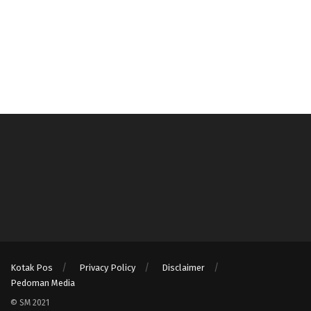
Kotak Pos
Privacy Policy
Disclaimer
Pedoman Media
© SM 2021