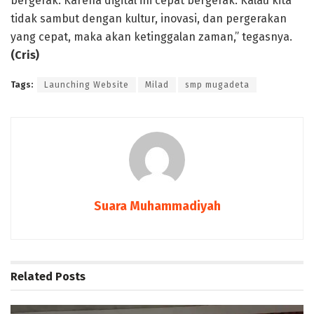
bergerak. Karena digital ini cepat bergerak. Kalau kita
tidak sambut dengan kultur, inovasi, dan pergerakan
yang cepat, maka akan ketinggalan zaman,” tegasnya.
(Cris)
Tags:
Launching Website
Milad
smp mugadeta
Suara Muhammadiyah
Related
Posts