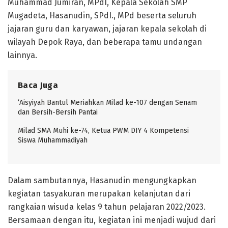
Muhammad Jumiran, MPdI, Kepala Sekolah SMP
Mugadeta, Hasanudin, SPdI., MPd beserta seluruh
jajaran guru dan karyawan, jajaran kepala sekolah di
wilayah Depok Raya, dan beberapa tamu undangan
lainnya.
Baca Juga
‘Aisyiyah Bantul Meriahkan Milad ke-107 dengan Senam
dan Bersih-Bersih Pantai
Milad SMA Muhi ke-74, Ketua PWM DIY 4 Kompetensi
Siswa Muhammadiyah
Dalam sambutannya, Hasanudin mengungkapkan
kegiatan tasyakuran merupakan kelanjutan dari
rangkaian wisuda kelas 9 tahun pelajaran 2022/2023.
Bersamaan dengan itu, kegiatan ini menjadi wujud dari