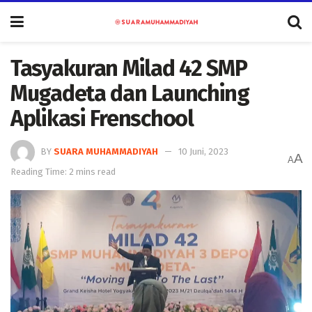
Tasyakuran Milad 42 SMP
Mugadeta dan Launching
Aplikasi Frenschool
BY
SUARA MUHAMMADIYAH
10 Juni, 2023
A
A
Reading Time: 2 mins read