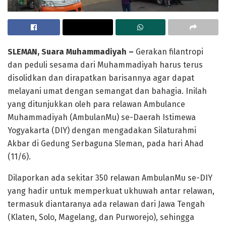
SLEMAN, Suara Muhammadiyah –
Gerakan filantropi
dan peduli sesama dari Muhammadiyah harus terus
disolidkan dan dirapatkan barisannya agar dapat
melayani umat dengan semangat dan bahagia. Inilah
yang ditunjukkan oleh para relawan Ambulance
Muhammadiyah (AmbulanMu) se-Daerah Istimewa
Yogyakarta (DIY) dengan mengadakan Silaturahmi
Akbar di Gedung Serbaguna Sleman, pada hari Ahad
(11/6).
Dilaporkan ada sekitar 350 relawan AmbulanMu se-DIY
yang hadir untuk memperkuat ukhuwah antar relawan,
termasuk diantaranya ada relawan dari Jawa Tengah
(Klaten, Solo, Magelang, dan Purworejo), sehingga