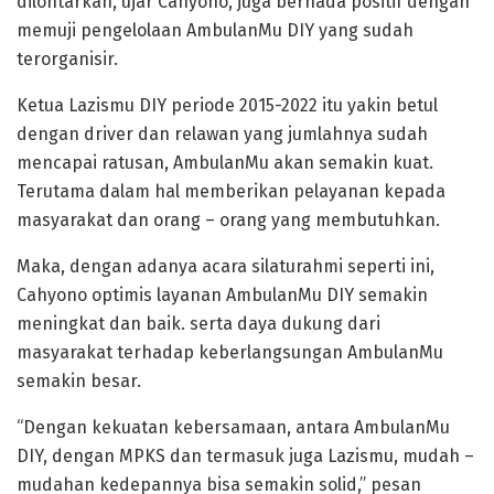
dilontarkan, ujar Cahyono, juga bernada positif dengan
memuji pengelolaan AmbulanMu DIY yang sudah
terorganisir.
Ketua Lazismu DIY periode 2015-2022 itu yakin betul
dengan driver dan relawan yang jumlahnya sudah
mencapai ratusan, AmbulanMu akan semakin kuat.
Terutama dalam hal memberikan pelayanan kepada
masyarakat dan orang – orang yang membutuhkan.
Maka, dengan adanya acara silaturahmi seperti ini,
Cahyono optimis layanan AmbulanMu DIY semakin
meningkat dan baik. serta daya dukung dari
masyarakat terhadap keberlangsungan AmbulanMu
semakin besar.
“Dengan kekuatan kebersamaan, antara AmbulanMu
DIY, dengan MPKS dan termasuk juga Lazismu, mudah –
mudahan kedepannya bisa semakin solid,” pesan