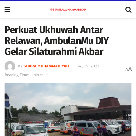
Perkuat Ukhuwah Antar
Relawan, AmbulanMu DIY
Gelar Silaturahmi Akbar
BY
SUARA MUHAMMADIYAH
14 Juni, 2023
A
A
Reading Time: 1 min read