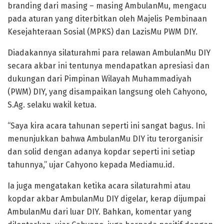
branding dari masing – masing AmbulanMu, mengacu
pada aturan yang diterbitkan oleh Majelis Pembinaan
Kesejahteraan Sosial (MPKS) dan LazisMu PWM DIY.
Diadakannya silaturahmi para relawan AmbulanMu DIY
secara akbar ini tentunya mendapatkan apresiasi dan
dukungan dari Pimpinan Wilayah Muhammadiyah
(PWM) DIY, yang disampaikan langsung oleh Cahyono,
S.Ag. selaku wakil ketua.
“Saya kira acara tahunan seperti ini sangat bagus. Ini
menunjukkan bahwa AmbulanMu DIY itu terorganisir
dan solid dengan adanya kopdar seperti ini setiap
tahunnya,” ujar Cahyono kepada Mediamu.id.
Ia juga mengatakan ketika acara silaturahmi atau
kopdar akbar AmbulanMu DIY digelar, kerap dijumpai
AmbulanMu dari luar DIY. Bahkan, komentar yang