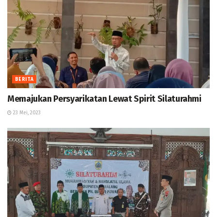
BERITA
Memajukan Persyarikatan Lewat Spirit Silaturahmi
23 Mei, 2023