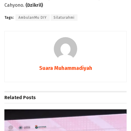
Cahyono.
(Dzikril)
Tags:
AmbulanMu DIY
Silaturahmi
Suara Muhammadiyah
Related
Posts