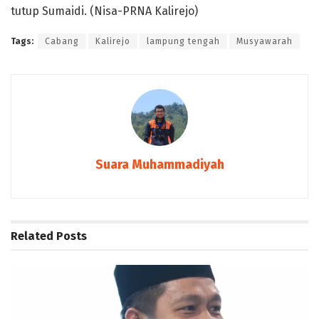
tutup Sumaidi. (Nisa-PRNA Kalirejo)
Tags:
Cabang
Kalirejo
lampung tengah
Musyawarah
Suara Muhammadiyah
Related
Posts