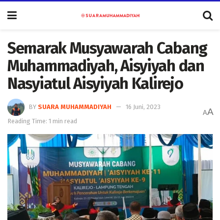
Semarak Musyawarah Cabang
Muhammadiyah, Aisyiyah dan
Nasyiatul Aisyiyah Kalirejo
BY
SUARA MUHAMMADIYAH
16 Juni, 2023
A
A
Reading Time: 1 min read