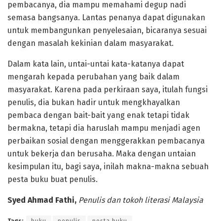
pembacanya, dia mampu memahami degup nadi
semasa bangsanya. Lantas penanya dapat digunakan
untuk membangunkan penyelesaian, bicaranya sesuai
dengan masalah kekinian dalam masyarakat.
Dalam kata lain, untai-untai kata-katanya dapat
mengarah kepada perubahan yang baik dalam
masyarakat. Karena pada perkiraan saya, itulah fungsi
penulis, dia bukan hadir untuk mengkhayalkan
pembaca dengan bait-bait yang enak tetapi tidak
bermakna, tetapi dia haruslah mampu menjadi agen
perbaikan sosial dengan menggerakkan pembacanya
untuk bekerja dan berusaha. Maka dengan untaian
kesimpulan itu, bagi saya, inilah makna-makna sebuah
pesta buku buat penulis.
Syed Ahmad Fathi,
Penulis dan tokoh literasi Malaysia
Tags:
buku
penulis
pesta buku