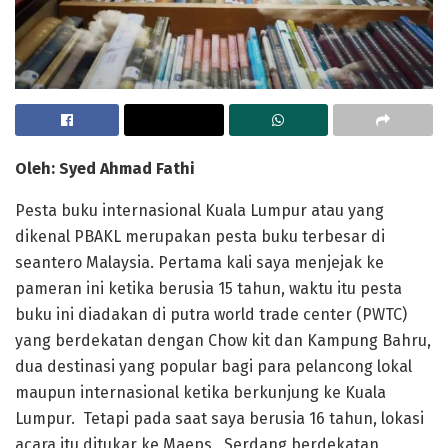
Oleh: Syed Ahmad Fathi
Pesta buku internasional Kuala Lumpur atau yang
dikenal PBAKL merupakan pesta buku terbesar di
seantero Malaysia. Pertama kali saya menjejak ke
pameran ini ketika berusia 15 tahun, waktu itu pesta
buku ini diadakan di putra world trade center (PWTC)
yang berdekatan dengan Chow kit dan Kampung Bahru,
dua destinasi yang popular bagi para pelancong lokal
maupun internasional ketika berkunjung ke Kuala
Lumpur. Tetapi pada saat saya berusia 16 tahun, lokasi
acara itu ditukar ke Maeps , Serdang berdekatan