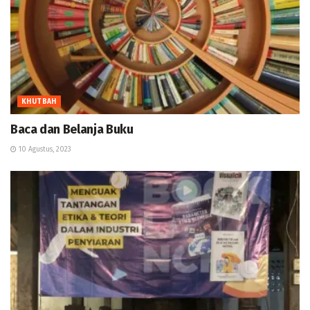
KHUTBAH
Baca dan Belanja Buku
10 Agustus, 2023