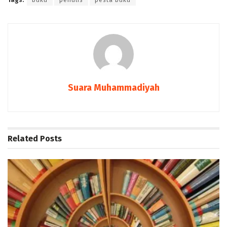
Suara Muhammadiyah
Related
Posts