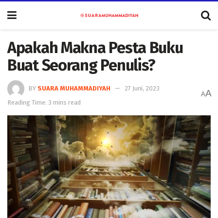
Apakah Makna Pesta Buku
Buat Seorang Penulis?
BY
SUARA MUHAMMADIYAH
27 Juni, 2023
A
A
Reading Time: 3 mins read