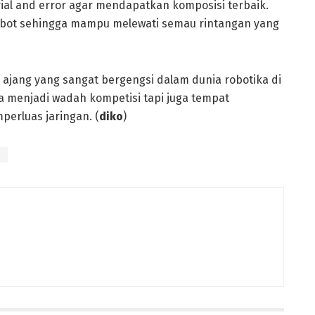
al and error agar mendapatkan komposisi terbaik.
obot sehingga mampu melewati semau rintangan yang
ajang yang sangat bergengsi dalam dunia robotika di
nya menjadi wadah kompetisi tapi juga tempat
erluas jaringan. (
diko
)
l