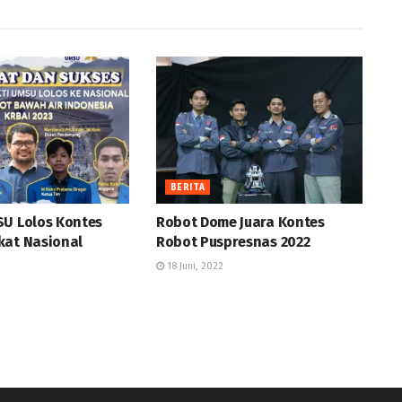
BERITA
SU Lolos Kontes
Robot Dome Juara Kontes
kat Nasional
Robot Puspresnas 2022
18 Juni, 2022