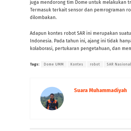
juga mendorong tim Dome untuk melakukan tri
Termasuk terkait sensor dan pemrograman r
dilombakan.
Adapun kontes robot SAR ini merupakan suatu 
Indonesia. Pada tahun ini, ajang ini tidak ha
kolaborasi, pertukaran pengetahuan, dan memp
Tags:
Dome UMM
Kontes
robot
SAR Nasiona
Suara Muhammadiyah