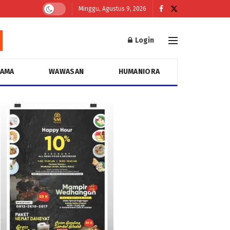
Minggu, Agustus 9, 2026
Login
GAMA
WAWASAN
HUMANIORA