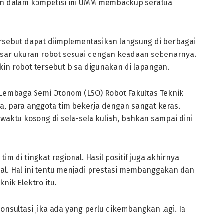
hkan dalam kompetisi ini UMM membackup seratua
sebut dapat diimplementasikan langsung di berbagai
sar ukuran robot sesuai dengan keadaan sebenarnya.
in robot tersebut bisa digunakan di lapangan.
 Lembaga Semi Otonom (LSO) Robot Fakultas Teknik
ya, para anggota tim bekerja dengan sangat keras.
aktu kosong di sela-sela kuliah, bahkan sampai dini
m di tingkat regional. Hasil positif juga akhirnya
al. Hal ini tentu menjadi prestasi membanggakan dan
ik Elektro itu.
sultasi jika ada yang perlu dikembangkan lagi. Ia