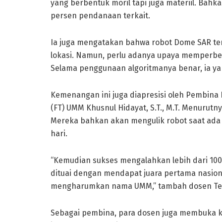
yang berbentuk moril tapi juga materiil. Ba
persen pendanaan terkait.
Ia juga mengatakan bahwa robot Dome SAR ter
lokasi. Namun, perlu adanya upaya memperbe
Selama penggunaan algoritmanya benar, ia yak
Kemenangan ini juga diapresisi oleh Pembina
(FT) UMM Khusnul Hidayat, S.T., M.T. Menurutn
Mereka bahkan akan mengulik robot saat ada w
hari.
“Kemudian sukses mengalahkan lebih dari 100 ti
dituai dengan mendapat juara pertama nasion
mengharumkan nama UMM,” tambah dosen Tekn
Sebagai pembina, para dosen juga membuka kon