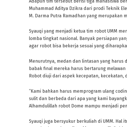
Adapun tim tersebut berisi tiga mahasiswa b
Muhammad Aditya Dzikra dari prodi Teknik E
M. Darma Putra Ramadhan yang merupakan mah
Syauqi yang menjadi ketua tim robot UMM men
lomba tingkat nasional. Banyak persiapan ya
agar robot bisa bekerja sesuai yang diharap
Menurutnya, medan dan lintasan yang harus 
babak final mereka harus bertarung melawan
Robot diuji dari aspek kecepatan, kecekatan, 
“Kami bahkan harus memprogram ulang coding
sulit dan berbeda dari apa yang kami bayangk
Alhamdulillah robot Dome mampu menjadi pem
Syauqi juga bersyukur berkuliah di UMM. Hal 