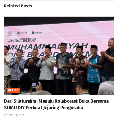
Related
Posts
BERITA
Dari Silaturahmi Menuju Kolaborasi: Buka Bersama
SUMU DIY Perkuat Jejaring Pengusaha
11 Maret, 2026