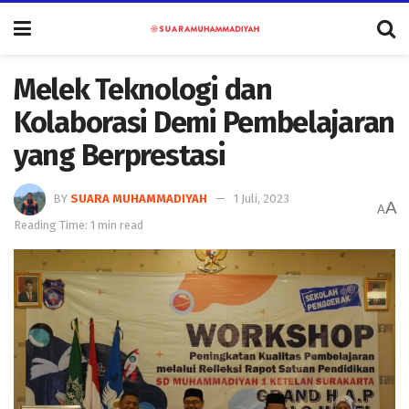
Melek Teknologi dan
Kolaborasi Demi Pembelajaran
yang Berprestasi
BY
SUARA MUHAMMADIYAH
1 Juli, 2023
A
A
Reading Time: 1 min read