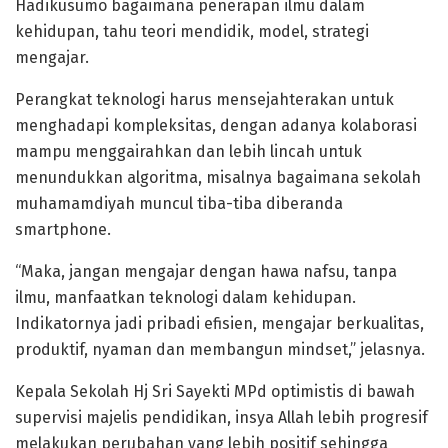
Hadikusumo bagaimana penerapan ilmu dalam
kehidupan, tahu teori mendidik, model, strategi
mengajar.
Perangkat teknologi harus mensejahterakan untuk
menghadapi kompleksitas, dengan adanya kolaborasi
mampu menggairahkan dan lebih lincah untuk
menundukkan algoritma, misalnya bagaimana sekolah
muhamamdiyah muncul tiba-tiba diberanda
smartphone.
“Maka, jangan mengajar dengan hawa nafsu, tanpa
ilmu, manfaatkan teknologi dalam kehidupan.
Indikatornya jadi pribadi efisien, mengajar berkualitas,
produktif, nyaman dan membangun mindset,” jelasnya.
Kepala Sekolah Hj Sri Sayekti MPd optimistis di bawah
supervisi majelis pendidikan, insya Allah lebih progresif
melakukan perubahan yang lebih positif sehingga