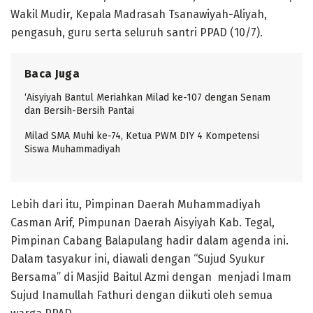
Wakil Mudir, Kepala Madrasah Tsanawiyah-Aliyah,
pengasuh, guru serta seluruh santri PPAD (10/7).
Baca Juga
‘Aisyiyah Bantul Meriahkan Milad ke-107 dengan Senam
dan Bersih-Bersih Pantai
Milad SMA Muhi ke-74, Ketua PWM DIY 4 Kompetensi
Siswa Muhammadiyah
Lebih dari itu, Pimpinan Daerah Muhammadiyah
Casman Arif, Pimpunan Daerah Aisyiyah Kab. Tegal,
Pimpinan Cabang Balapulang hadir dalam agenda ini.
Dalam tasyakur ini, diawali dengan “Sujud Syukur
Bersama” di Masjid Baitul Azmi dengan menjadi Imam
Sujud Inamullah Fathuri dengan diikuti oleh semua