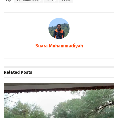
Tags:
13 Tahun PPAD
Milad
PPAD
Suara Muhammadiyah
Related
Posts