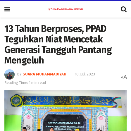
13 Tahun Berproses, PPAD
Teguhkan Niat Mencetak
Generasi Tangguh Pantang
Mengeluh
BY
SUARA MUHAMMADIYAH
10 Juli, 2023
A
A
Reading Time: 1 min read