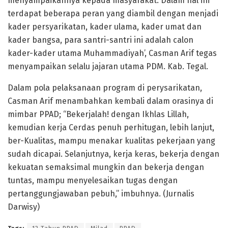
menyampaikannya kepada masyarakat. Dalam hal ini
terdapat beberapa peran yang diambil dengan menjadi
kader persyarikatan, kader ulama, kader umat dan
kader bangsa, para santri-santri ini adalah calon
kader-kader utama Muhammadiyah’, Casman Arif tegas
menyampaikan selalu jajaran utama PDM. Kab. Tegal.
Dalam pola pelaksanaan program di perysarikatan,
Casman Arif menambahkan kembali dalam orasinya di
mimbar PPAD; “Bekerjalah! dengan Ikhlas Lillah,
kemudian kerja Cerdas penuh perhitugan, lebih lanjut,
ber-Kualitas, mampu menakar kualitas pekerjaan yang
sudah dicapai. Selanjutnya, kerja keras, bekerja dengan
kekuatan semaksimal mungkin dan bekerja dengan
tuntas, mampu menyelesaikan tugas dengan
pertanggungjawaban pebuh,” imbuhnya. (Jurnalis
Darwisy)