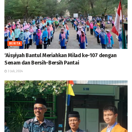
BERITA
‘Aisyiyah Bantul Meriahkan Milad ke-107 dengan
Senam dan Bersih-Bersih Pantai
3 Juli, 2024