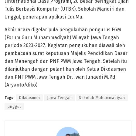
(International Class Program), 20 besar peringkat Ujian
Tulis Berbasis Komputer (UTBK), Sekolah Mandiri dan
Unggul, penerapan aplikasi EduMu.
Akhir acara digelar pula pengukuhan pengurus FGM
(Forum Guru Muhammadiyah) Wilayah Jawa Tengah
periode 2023-2027. Kegiatan pengukuhan diawali oleh
pembacaan surat keputusan Majelis Pendidikan Dasar
dan Menengah dan PNF PWM Jawa Tengah. Setelah itu
dilanjutkan dengan pelantikan oleh Ketua Dikdasmen
dan PNF PWM Jawa Tengah Dr. Iwan Junaedi M.Pd.
(Aryanto/diko)
Tags:
Dikdasmen
Jawa Tengah
Sekolah Muhammadiyah
unggul