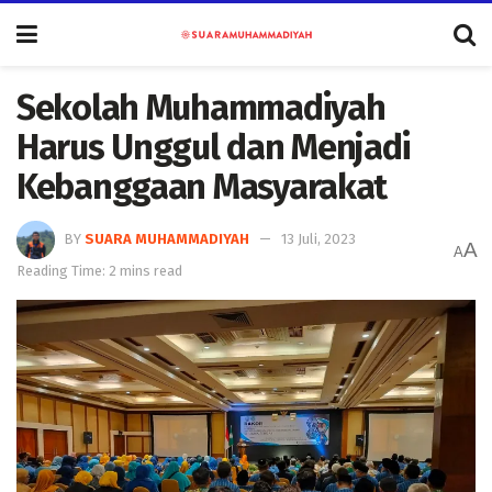
Sekolah Muhammadiyah
Harus Unggul dan Menjadi
Kebanggaan Masyarakat
BY
SUARA MUHAMMADIYAH
13 Juli, 2023
A
A
Reading Time: 2 mins read