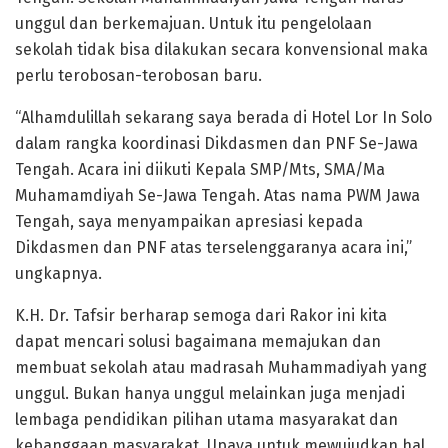
unggul dan berkemajuan. Untuk itu pengelolaan
sekolah tidak bisa dilakukan secara konvensional maka
perlu terobosan-terobosan baru.
“Alhamdulillah sekarang saya berada di Hotel Lor In Solo
dalam rangka koordinasi Dikdasmen dan PNF Se-Jawa
Tengah. Acara ini diikuti Kepala SMP/Mts, SMA/Ma
Muhamamdiyah Se-Jawa Tengah. Atas nama PWM Jawa
Tengah, saya menyampaikan apresiasi kepada
Dikdasmen dan PNF atas terselenggaranya acara ini,”
ungkapnya.
K.H. Dr. Tafsir berharap semoga dari Rakor ini kita
dapat mencari solusi bagaimana memajukan dan
membuat sekolah atau madrasah Muhammadiyah yang
unggul. Bukan hanya unggul melainkan juga menjadi
lembaga pendidikan pilihan utama masyarakat dan
kebanggaan masyarakat. Upaya untuk mewujudkan hal