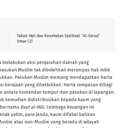
Tahun Hijri dan Kesehatan Spiritual “Al-Faruq”
Umar (2)
n melakukan aksi penjarahan daerah yang
 pasukan Muslim tak dibolehkan merampas hak milik
aklukkan. Pasukan Muslim memang mendapatkan harta
 kerajaan yang ditaklukkan. Harta rampasan dibagi
an antara komandan tempur dan pasukan di lapangan.
tuk kemudian didistribusikan kepada kaum yang
l bernama
Bayt al-Mâl
. Lembaga keuangan ini
nak yatim, para janda, kaum difabel bahkan
Muslim atau non-Muslim yang berada di wilayah