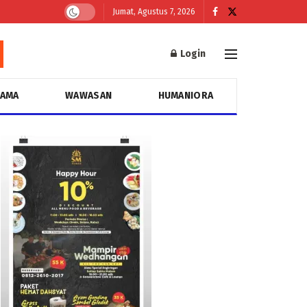
Jumat, Agustus 7, 2026
Login
GAMA
WAWASAN
HUMANIORA