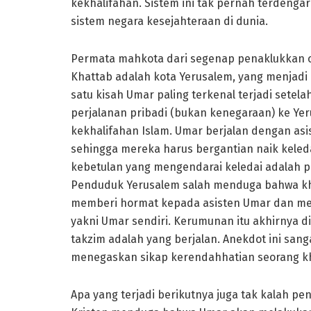
kekhalifahan. Sistem ini tak pernah terdeng
sistem negara kesejahteraan di dunia.
Permata mahkota dari segenap penaklukkan o
Khattab adalah kota Yerusalem, yang menjadi k
satu kisah Umar paling terkenal terjadi set
perjalanan pribadi (bukan kenegaraan) ke Ye
kekhalifahan Islam. Umar berjalan dengan asi
sehingga mereka harus bergantian naik keled
kebetulan yang mengendarai keledai adalah 
Penduduk Yerusalem salah menduga bahwa khal
memberi hormat kepada asisten Umar dan me
yakni Umar sendiri. Kerumunan itu akhirnya 
takzim adalah yang berjalan. Anekdot ini sang
menegaskan sikap kerendahhatian
seorang k
Apa yang terjadi berikutnya juga tak kalah p