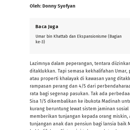
Oleh: Donny Syofyan
Baca Juga
Umar bin Khattab dan Ekspansionisme (Bagian
ke-3)
Lazimnya dalam peperangan, tentara diizinka
ditaklukkan. Tapi semasa kekhalifahan Umar,
atau properti khalayak di kawasan yang dit
rampasan perang dan 4/5 dari perbendaharaan
rata bagi segenap pasukan. Tak ada perbeda
Sisa 1/5 dikembalikan ke ibukota Madinah un
kurang beruntung lewat sistem jaminan sosia
memberikan tunjangan kepada orang miskin, a
tunjangan anak dan pensiun bagi lansia baik 