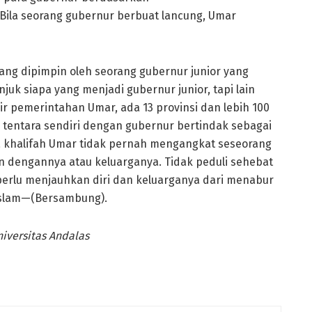
Bila seorang gubernur berbuat lancung, Umar
 yang dipimpin oleh seorang gubernur junior yang
uk siapa yang menjadi gubernur junior, tapi lain
r pemerintahan Umar, ada 13 provinsi dan lebih 100
ki tentara sendiri dengan gubernur bertindak sebagai
wa khalifah Umar tidak pernah mengangkat seseorang
n dengannya atau keluarganya. Tidak peduli sehebat
 perlu menjauhkan diri dan keluarganya dari menabur
 Islam—(Bersambung).
iversitas Andalas