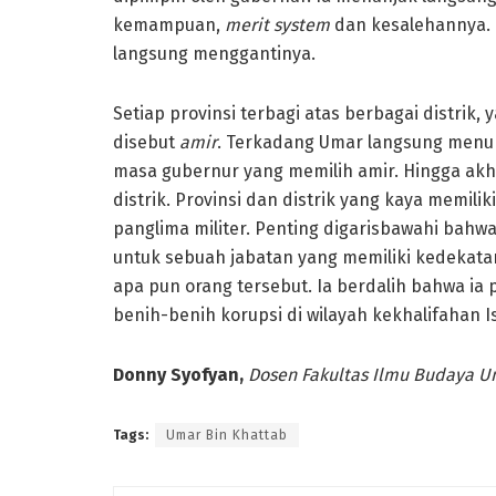
kemampuan,
merit
system
dan kesalehannya. 
langsung menggantinya.
Setiap provinsi terbagi atas berbagai distrik,
disebut
amir
. Terkadang Umar langsung menunj
masa gubernur yang memilih amir. Hingga akhi
distrik. Provinsi dan distrik yang kaya memili
panglima militer. Penting digarisbawahi bah
untuk sebuah jabatan yang memiliki kedekata
apa pun orang tersebut. Ia berdalih bahwa ia
benih-benih korupsi di wilayah kekhalifahan
Donny Syofyan,
Dosen Fakultas Ilmu Budaya Un
Tags:
Umar Bin Khattab