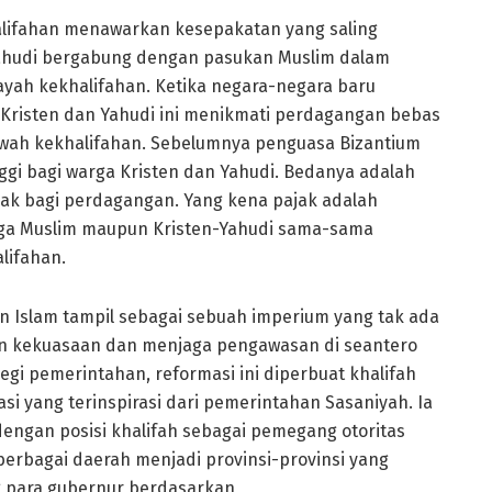
alifahan menawarkan kesepakatan yang saling
ahudi bergabung dengan pasukan Muslim dalam
yah kekhalifahan. Ketika negara-negara baru
Kristen dan Yahudi ini menikmati perdagangan bebas
awah kekhalifahan. Sebelumnya penguasa Bizantium
gi bagi warga Kristen dan Yahudi. Bedanya adalah
ak bagi perdagangan. Yang kena pajak adalah
arga Muslim maupun Kristen-Yahudi sama-sama
lifahan.
 Islam tampil sebagai sebuah imperium yang tak ada
n kekuasaan dan menjaga pengawasan di seantero
egi pemerintahan, reformasi ini diperbuat khalifah
i yang terinspirasi dari pemerintahan Sasaniyah. Ia
engan posisi khalifah sebagai pemegang otoritas
 berbagai daerah menjadi provinsi-provinsi yang
g para gubernur berdasarkan