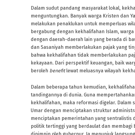
Dalam sudut pandang masyarakat lokal, kekh
menguntungkan. Banyak warga Kristen dan Y
melakukan penaklukan untuk memperluas wila
bergabung dengan kekhalifahan Islam, warga 
dengan daerah-daerah lain yang berada di b
dan Sasaniyah memberlakukan pajak yang ting
bahwa kekhalifahan tidak memberlakukan paj
kekayaan. Dari perspektif keuangan, baik w
beroleh
benefit
lewat meluasnya wilayah kekha
Dalam beberapa tahun kemudian, kekhalifahan
tandingannya di dunia. Guna mempertahanka
kekhalifahan, maka reformasi digelar. Dalam s
Umar dengan menciptakan struktur administras
menciptakan pemerintahan yang sentralistis d
politik tertinggi yang berdaulat dan membagi
dipimpin oleh gubernur. Ia menunjuk langsun