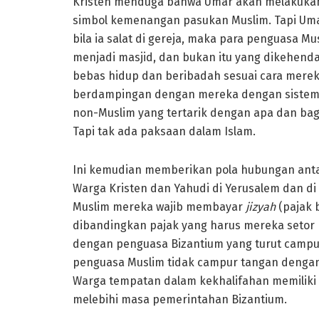
Kristen menduga bahwa Umar akan melakukan sa
simbol kemenangan pasukan Muslim. Tapi U
bila ia salat di gereja, maka para penguasa M
menjadi masjid, dan bukan itu yang dikehend
bebas hidup dan beribadah sesuai cara mereka
berdampingan dengan mereka dengan sistem 
non-Muslim yang tertarik dengan apa dan ba
Tapi tak ada paksaan dalam Islam.
Ini kemudian memberikan pola hubungan anta
Warga Kristen dan Yahudi di Yerusalem dan d
Muslim mereka wajib membayar
jizyah
(pajak b
dibandingkan pajak yang harus mereka setor
dengan penguasa Bizantium yang turut campur
penguasa Muslim tidak campur tangan dengan
Warga tempatan dalam kekhalifahan memiliki
melebihi masa pemerintahan Bizantium.