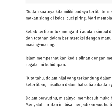
“Sudah saatnya kita miliki budaya tertib, te
makan siang di kelas, cuci piring. Mari membi
Sebab tertib untuk mengantri adalah simbol d
dan tatanan dalam berinteraksi dengan manu
masing-masing.
Islam memperhatikan kedisiplinan dengan m
segala lini kehidupan.
“Kita tahu, dalam nilai yang terkandung dal
ketertiban, misalkan dalam hal setiap ibadah
Dalam berwudhu, misalnya, membasuh muka h
Menyalahi urutan ini bisa menjadikan wudhu t