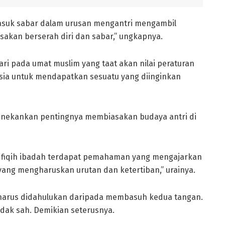
rmasuk sabar dalam urusan mengantri mengambil
asakan berserah diri dan sabar,” ungkapnya.
ari pada umat muslim yang taat akan nilai peraturan
sia untuk mendapatkan sesuatu yang diinginkan
enekankan pentingnya membiasakan budaya antri di
am fiqih ibadah terdapat pemahaman yang mengajarkan
 yang mengharuskan urutan dan ketertiban,” urainya.
arus didahulukan daripada membasuh kedua tangan.
idak sah. Demikian seterusnya.