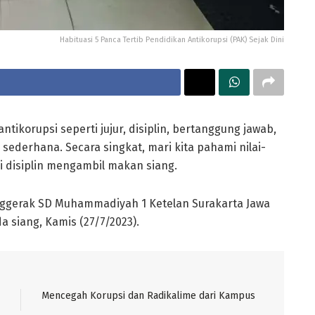
Habituasi 5 Panca Tertib Pendidikan Antikorupsi (PAK) Sejak Dini
antikorupsi seperti jujur, disiplin, bertanggung jawab,
n sederhana. Secara singkat, mari kita pahami nilai-
i disiplin mengambil makan siang.
enggerak SD Muhammadiyah 1 Ketelan Surakarta Jawa
siang, Kamis (27/7/2023).
Mencegah Korupsi dan Radikalime dari Kampus