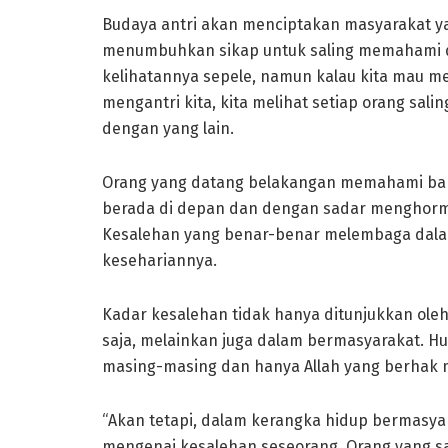
Budaya antri akan menciptakan masyarakat ya
menumbuhkan sikap untuk saling memahami d
kelihatannya sepele, namun kalau kita mau m
mengantri kita, kita melihat setiap orang sa
dengan yang lain.
Orang yang datang belakangan memahami bahw
berada di depan dan dengan sadar menghormat
Kesalehan yang benar-benar melembaga dalam
kesehariannya.
Kadar kesalehan tidak hanya ditunjukkan ole
saja, melainkan juga dalam bermasyarakat. H
masing-masing dan hanya Allah yang berhak 
“Akan tetapi, dalam kerangka hidup bermasya
mengenai kesalehan seseorang. Orang yang sa