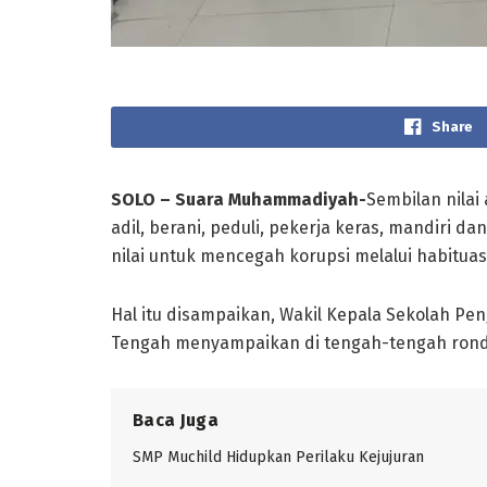
Share
SOLO – Suara Muhammadiyah-
Sembilan nilai 
adil, berani, peduli, pekerja keras, mandiri da
nilai untuk mencegah korupsi melalui habituas
Hal itu disampaikan, Wakil Kepala Sekolah P
Tengah menyampaikan di tengah-tengah ronda 
Baca Juga
SMP Muchild Hidupkan Perilaku Kejujuran