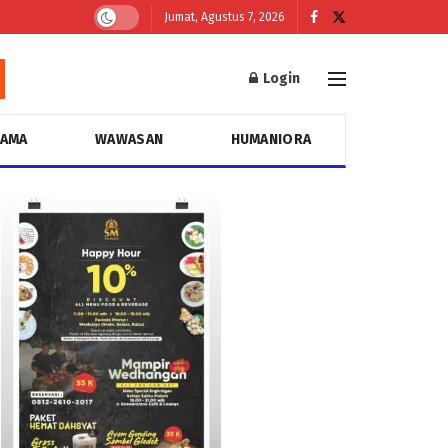
Jumat, Agustus 7, 2026
Login
GAMA
WAWASAN
HUMANIORA