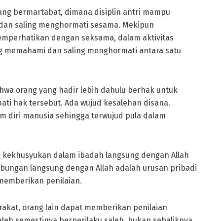
ng bermartabat, dimana disiplin antri mampu
an saling menghormati sesama. Mekipun
emperhatikan dengan seksama, dalam aktivitas
ling memahami dan saling menghormati antara satu
a orang yang hadir lebih dahulu berhak untuk
i hak tersebut. Ada wujud kesalehan disana.
 diri manusia sehingga terwujud pula dalam
h kekhusyukan dalam ibadah langsung dengan Allah
ubungan langsung dengan Allah adalah urusan pribadi
memberikan penilaian.
rakat, orang lain dapat memberikan penilaian
leh semestinya berperilaku saleh, bukan sebaliknya.