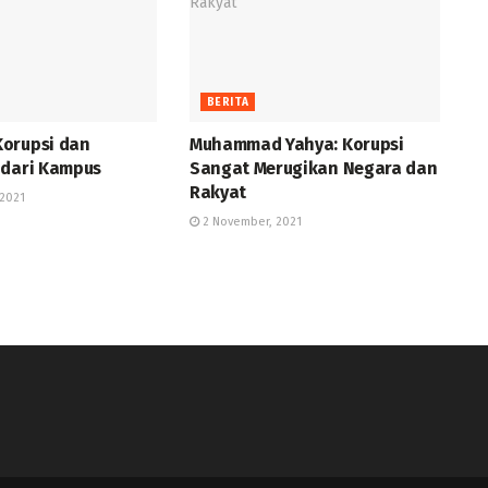
BERITA
orupsi dan
Muhammad Yahya: Korupsi
 dari Kampus
Sangat Merugikan Negara dan
Rakyat
2021
2 November, 2021