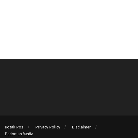
Kotak Pos
Privacy Policy
Disclaimer
Pedoman Media