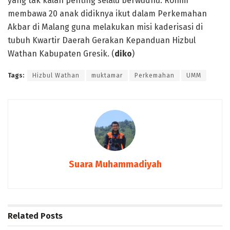
yang tak kalah penting selalu berwudhu. Rohim
membawa 20 anak didiknya ikut dalam Perkemahan
Akbar di Malang guna melakukan misi kaderisasi di
tubuh Kwartir Daerah Gerakan Kepanduan Hizbul
Wathan Kabupaten Gresik. (
diko
)
Tags:
Hizbul Wathan
muktamar
Perkemahan
UMM
Suara Muhammadiyah
Related
Posts