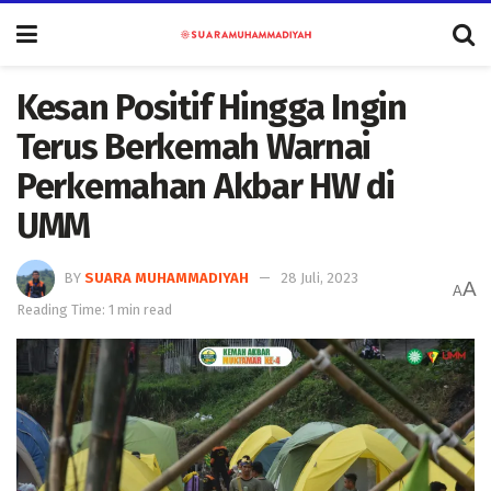
Kesan Positif Hingga Ingin
Terus Berkemah Warnai
Perkemahan Akbar HW di
UMM
BY
SUARA MUHAMMADIYAH
28 Juli, 2023
A
A
Reading Time: 1 min read