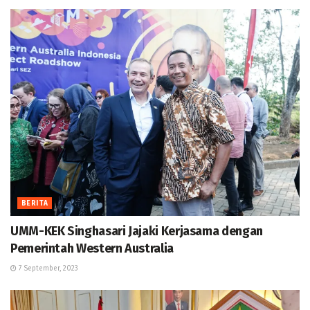
BERITA
UMM-KEK Singhasari Jajaki Kerjasama dengan
Pemerintah Western Australia
7 September, 2023