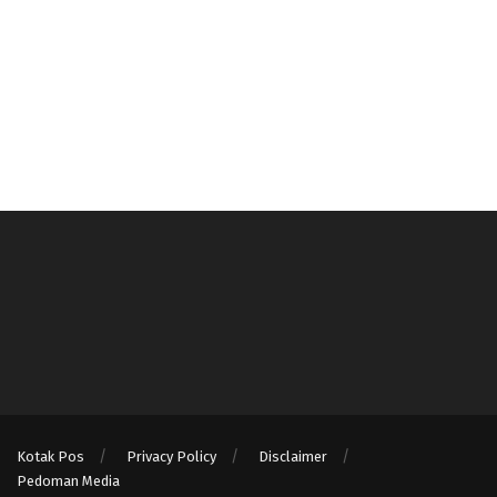
Kotak Pos
Privacy Policy
Disclaimer
Pedoman Media