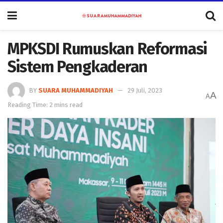
MPKSDI Rumuskan Reformasi
Sistem Pengkaderan
BY
SUARA MUHAMMADIYAH
29 Juli, 2023
A
A
Reading Time: 2 mins read