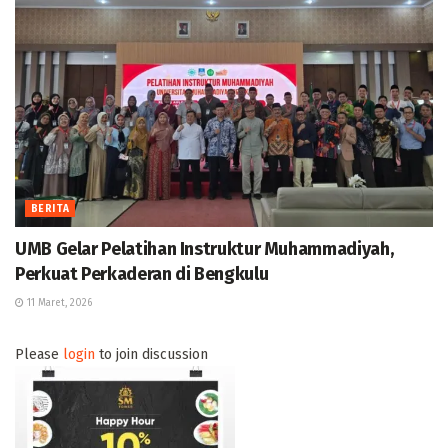
BERITA
UMB Gelar Pelatihan Instruktur Muhammadiyah,
Perkuat Perkaderan di Bengkulu
11 Maret, 2026
Please
login
to join discussion