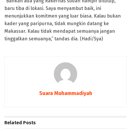
“Bahkan ada yang Rakernas sudah hampir ditutup,
baru tiba di lokasi. Saya menyambut baik, ini
menunjukkan komitmen yang luar biasa. Kalau bukan
kader yang paripurna, tidak mungkin datang ke
Makassar. Kalau tidak mendapat semuanya jangan
tinggalkan semuanya,” tandas dia. (Hadi/Sya)
Suara Muhammadiyah
Related
Posts