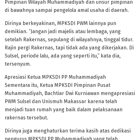
Pimpinan Wilayah Muhammadiyah dan unsur pimpinan
di bawahnya sampai pengelola amal usaha di daerah.
Dirinya berkeyakinan, MPKSDI PWM lainnya pun
demikian. “Jangan jadi majelis atau lembaga, yang
setelah Rakernas, sepulang di wilayahnya, tinggal tidur.
Rajin pergi Rakernas, tapi tidak ada yang dikerjakan. Di
Sulsel, periode lalu, ada yang seperti itu,” kata dia,
tersenyum.
Apresiasi Ketua MPKSDI PP Muhammadiyah
Sementara itu, Ketua MPKSDI Pimpinan Pusat
Muhammadiyah, Bachtiar Dwi Kurniawan mengapresiasi
PWM Sulsel dan Unismuh Makassar karena telah
menjadi tuan rumah yang baik dalam pelaksanaan
rakernas tersebut.
Dirinya juga menghaturkan terima kasih atas dedikasi
pengurus MPKSDI PP Muhammadiyah yang telah