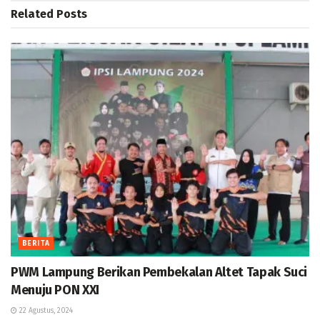
Related
Posts
BERITA
PWM Lampung Berikan Pembekalan Altet Tapak Suci
Menuju PON XXI
22 Agustus, 2024