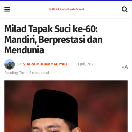
Milad Tapak Suci ke-60:
Mandiri, Berprestasi dan
Mendunia
BY
SUARA MUHAMMADIYAH
31 Juli, 2023
A
A
Reading Time: 2 mins read