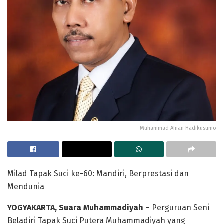
Muhammad Afnan Hadikusumo
Milad Tapak Suci ke-60: Mandiri, Berprestasi dan
Mendunia
YOGYAKARTA, Suara Muhammadiyah
– Perguruan Seni
Beladiri Tapak Suci Putera Muhammadiyah yang