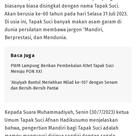
biasanya biasa disingkat dengan nama Tapak Suci.
Akan berusia ke-60 tahun pada hari Selasa 31 Juli 2023.
Di usia ini, Tapak Suci banyak makan asam garam di
dunia persilatan membawa jargon “Mandiri,
Berprestasi, dan Mendunia.
Baca Juga
PWM Lampung Berikan Pembekalan Altet Tapak Suci
Menuju PON XXI
‘Aisyiyah Bantul Meriahkan Milad ke-107 dengan Senam
dan Bersih-Bersih Pantai
Kepada Suara Muhammadiyah, Senin (30/7/2023) ketua
Umum Tapak Suci Afnan Hadikusumo menjelaskan
bahwa, pengertian Mandiri bagi Tapak Suci adalah
mampu mengurusi dirinya sendiri dengan segala