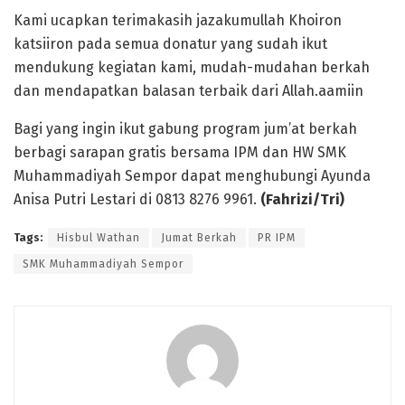
Kami ucapkan terimakasih jazakumullah Khoiron
katsiiron pada semua donatur yang sudah ikut
mendukung kegiatan kami, mudah-mudahan berkah
dan mendapatkan balasan terbaik dari Allah.aamiin
Bagi yang ingin ikut gabung program jum’at berkah
berbagi sarapan gratis bersama IPM dan HW SMK
Muhammadiyah Sempor dapat menghubungi Ayunda
Anisa Putri Lestari di 0813 8276 9961.
(Fahrizi/Tri)
Tags:
Hisbul Wathan
Jumat Berkah
PR IPM
SMK Muhammadiyah Sempor