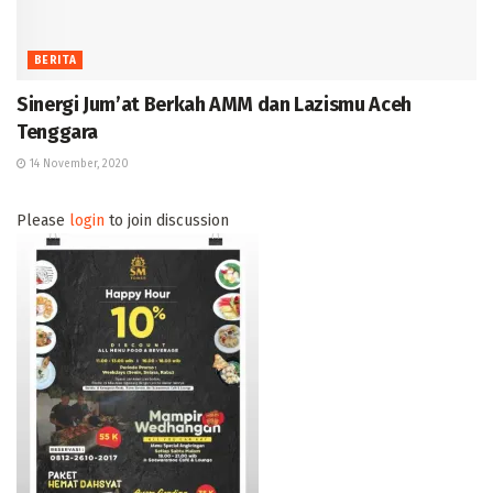
BERITA
Sinergi Jum’at Berkah AMM dan Lazismu Aceh
Tenggara
14 November, 2020
Please
login
to join discussion