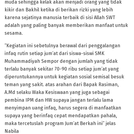
muda sehingga kelak akan menjadi orang yang tidak
kikir dan Bakhil ketika di berikan rizki yang lebih
karena sejatinya manusia terbaik di sisi Allah SWT
adalah yang paling banyak memberikan manfaat untuk
sesama.
“Kegiatan ini sebetulnya berawal dari penggalangan
infaq rutin setiap jum’at dari siswa-siswi SMK
Muhammadiyah Sempor dengan jumlah yang tidak
terlalu banyak sekitar 70-90 ribu setiap jum’at yang
diperuntukannya untuk kegiatan sosial semisal besuk
teman yang sakit. atas arahan dari Bapak Rasiman,
A.Md selaku Waka Kesiswaan yang juga sebagai
pembina IPM dan HW supaya jangan terlalu lama
menyimpan uang infaq, harus segera di manfaatkan
supaya yang berinfaq cepat mendapatkan pahala,
maka tercetuslah program Jum’at Berkah ini” jelas
Nabila