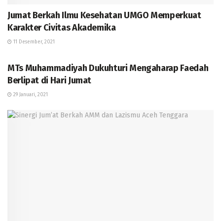
Jumat Berkah Ilmu Kesehatan UMGO Memperkuat
Karakter Civitas Akademika
11 Desember, 2021
BERITA
MTs Muhammadiyah Dukuhturi Mengaharap Faedah
Berlipat di Hari Jumat
29 Januari, 2021