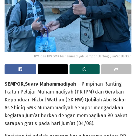
IPM dan HW SMK Muhammadiyah Sempor Berbagi Jum'at Berkah
SEMPOR,Suara Muhammadiyah
– Pimpinan Ranting
Ikatan Pelajar Muhammadiyah (PR IPM) dan Gerakan
Kepanduan Hizbul Wathan (GK HW) Qobilah Abu Bakar
As Shidiq SMK Muhammadiyah Sempor mengadakan
kegiatan Jum’at berkah dengan membagikan 90 paket
sarapan gratis pada hari Jum’at (04/08).