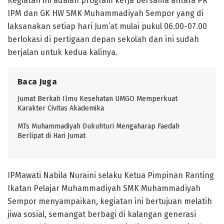
Kegiatan ini adalah program kerja bersama antara PR
IPM dan GK HW SMK Muhammadiyah Sempor yang di
laksanakan setiap hari Jum’at mulai pukul 06.00-07.00
berlokasi di pertigaan depan sekolah dan ini sudah
berjalan untuk kedua kalinya.
Baca Juga
Jumat Berkah Ilmu Kesehatan UMGO Memperkuat
Karakter Civitas Akademika
MTs Muhammadiyah Dukuhturi Mengaharap Faedah
Berlipat di Hari Jumat
IPMawati Nabila Nuraini selaku Ketua Pimpinan Ranting
Ikatan Pelajar Muhammadiyah SMK Muhammadiyah
Sempor menyampaikan, kegiatan ini bertujuan melatih
jiwa sosial, semangat berbagi di kalangan generasi