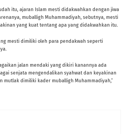
dah itu, ajaran Islam mesti didakwahkan dengan jiwa
Karenanya, muballigh Muhammadiyah, sebutnya, mesti
kinan yang kuat tentang apa yang didakwahkan itu.
ng mesti dimiliki oleh para pendakwah seperti
ya.
bagaikan jalan mendaki yang dikiri kanannya ada
bagai senjata mengendalikan syahwat dan keyakinan
 mutlak dimiliki kader muballigh Muhammadiyah,”