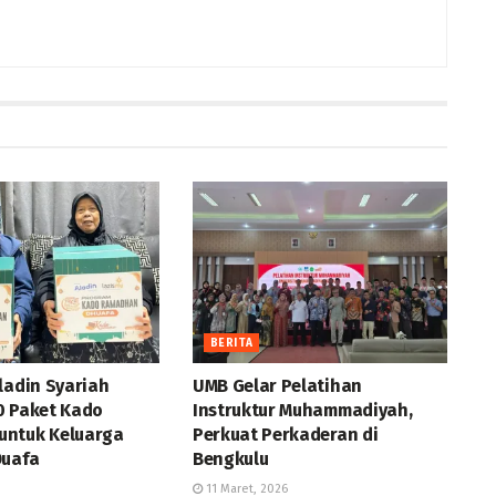
BERITA
ladin Syariah
UMB Gelar Pelatihan
0 Paket Kado
Instruktur Muhammadiyah,
ntuk Keluarga
Perkuat Perkaderan di
Duafa
Bengkulu
11 Maret, 2026