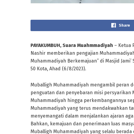
Share
PAYAKUMBUH, Suara Muahmmadiyah
– Ketua 
Nashir memberikan pengajian Muhammadiyah 
Muhammadiyah Berkemajuan” di Masjid Jami’ S
50 Kota, Ahad (6/8/2023).
Muballigh Muhammadiyah mengambil peran de
penguatan dan penyebaran misi persyarikan 
Muhammadiyah hingga perkembangannya seperti
Muhammadiyah yang terus mendakwahkan tauh
menyemangati dalam menjalankan ajaran ag
Bahkan, kemajuan dan penerimaan luas masy
Muballigh Muhammadiyah yang selalu berada 