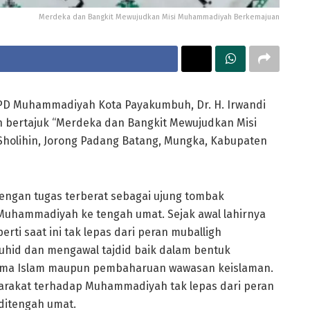
Merdeka dan Bangkit Mewujudkan Misi Muhammadiyah Berkemajuan
PD Muhammadiyah Kota Payakumbuh, Dr. H. Irwandi
bertajuk “Merdeka dan Bangkit Mewujudkan Misi
holihin, Jorong Padang Batang, Mungka, Kabupaten
ngan tugas terberat sebagai ujung tombak
Muhammadiyah ke tengah umat. Sejak awal lahirnya
 saat ini tak lepas dari peran muballigh
id dan mengawal tajdid baik dalam bentuk
ama Islam maupun pembaharuan wawasan keislaman.
arakat terhadap Muhammadiyah tak lepas dari peran
ditengah umat.