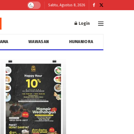
Sabtu, Agustus 8, 2026
Login
GAMA
WAWASAN
HUMANIORA