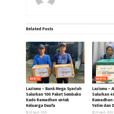
Related
Posts
BERITA
BERITA
Lazismu – Bank Mega Syariah
Lazismu – A
Salurkan 100 Paket Sembako
Salurkan 4
Kado Ramadhan untuk
Ramadhan u
Keluarga Duafa
Yatim dan 
20 April, 2026
20 April, 2026