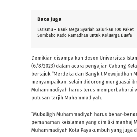
Baca Juga
Lazismu – Bank Mega Syariah Salurkan 100 Paket
Sembako Kado Ramadhan untuk Keluarga Duafa
Demikian disampaikan dosen Universitas Islam 
(6/8/2023) dalam acara pengajian Cabang Kel
bertajuk “Merdeka dan Bangkit Mewujudkan M
menyampaikan, selain didorong menguasai i
Muhammadiyah harus terus memperbaharui wa
putusan tarjih Muhammadiyah.
“Muballigh Muhammadiyah harus benar-bena
pemahaman keislaman yang dimiliki manhaj 
Muhammadiyah Kota Payakumbuh yang juga dik