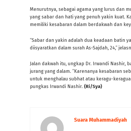
Menurutnya, sebagai agama yang lurus dan mu
yang sabar dan hati yang penuh yakin kuat. 
memiliki kesabaran dalam berdakwah dan keya
“Sabar dan yakin adalah dua keadaan batin ya
diisyaratkan dalam surah As-Sajdah, 24,” jelasn
Jalan dakwah itu, ungkap Dr. Irwandi Nashir, 
jurang yang dalam. “Karenanya kesabaran se
untuk menghalau subhat atau keragu-keraguan
pungkas Irwandi Nashir.
(Ri/Sya)
Suara Muhammadiyah