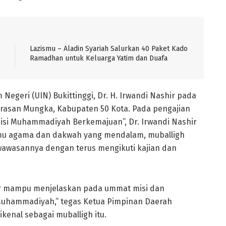
Lazismu – Aladin Syariah Salurkan 40 Paket Kado
Ramadhan untuk Keluarga Yatim dan Duafa
Negeri (UIN) Bukittinggi, Dr. H. Irwandi Nashir pada
arasan Mungka, Kabupaten 50 Kota. Pada pengajian
isi Muhammadiyah Berkemajuan”, Dr. Irwandi Nashir
lmu agama dan dakwah yang mendalam, muballigh
wasannya dengan terus mengikuti kajian dan
r mampu menjelaskan pada ummat misi dan
Muhammadiyah,” tegas Ketua Pimpinan Daerah
enal sebagai muballigh itu.