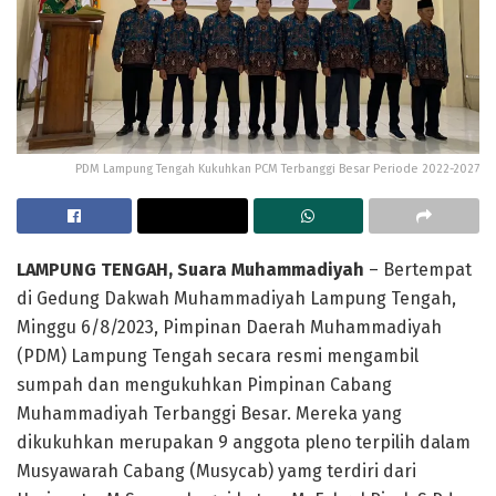
PDM Lampung Tengah Kukuhkan PCM Terbanggi Besar Periode 2022-2027
LAMPUNG TENGAH, Suara Muhammadiyah
– Bertempat
di Gedung Dakwah Muhammadiyah Lampung Tengah,
Minggu 6/8/2023, Pimpinan Daerah Muhammadiyah
(PDM) Lampung Tengah secara resmi mengambil
sumpah dan mengukuhkan Pimpinan Cabang
Muhammadiyah Terbanggi Besar. Mereka yang
dikukuhkan merupakan 9 anggota pleno terpilih dalam
Musyawarah Cabang (Musycab) yamg terdiri dari