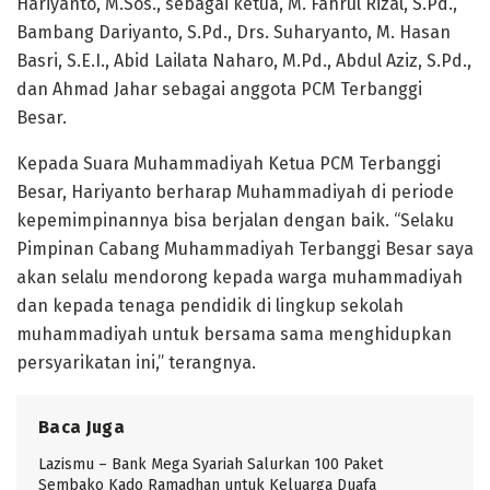
Hariyanto, M.Sos., sebagai ketua, M. Fahrul Rizal, S.Pd.,
Bambang Dariyanto, S.Pd., Drs. Suharyanto, M. Hasan
Basri, S.E.I., Abid Lailata Naharo, M.Pd., Abdul Aziz, S.Pd.,
dan Ahmad Jahar sebagai anggota PCM Terbanggi
Besar.
Kepada Suara Muhammadiyah Ketua PCM Terbanggi
Besar, Hariyanto berharap Muhammadiyah di periode
kepemimpinannya bisa berjalan dengan baik. “Selaku
Pimpinan Cabang Muhammadiyah Terbanggi Besar saya
akan selalu mendorong kepada warga muhammadiyah
dan kepada tenaga pendidik di lingkup sekolah
muhammadiyah untuk bersama sama menghidupkan
persyarikatan ini,” terangnya.
Baca Juga
Lazismu – Bank Mega Syariah Salurkan 100 Paket
Sembako Kado Ramadhan untuk Keluarga Duafa