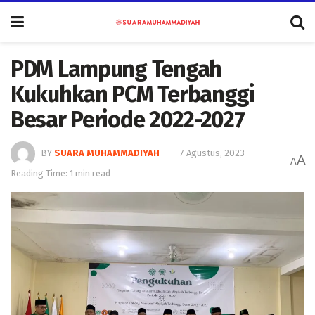
PDM Lampung Tengah
Kukuhkan PCM Terbanggi
Besar Periode 2022-2027
BY
SUARA MUHAMMADIYAH
7 Agustus, 2023
A
A
Reading Time: 1 min read