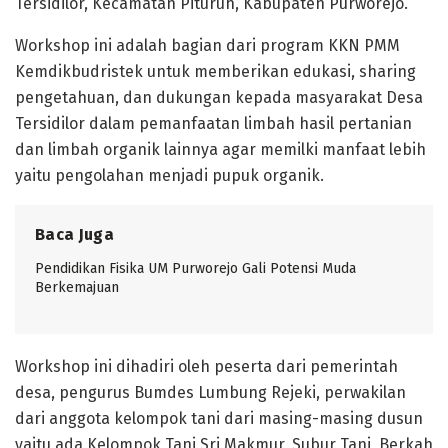
Tersidilor, Kecamatan Pituruh, Kabupaten Purworejo.
Workshop ini adalah bagian dari program KKN PMM
Kemdikbudristek untuk memberikan edukasi, sharing
pengetahuan, dan dukungan kepada masyarakat Desa
Tersidilor dalam pemanfaatan limbah hasil pertanian
dan limbah organik lainnya agar memilki manfaat lebih
yaitu pengolahan menjadi pupuk organik.
Baca Juga
Pendidikan Fisika UM Purworejo Gali Potensi Muda
Berkemajuan
Workshop ini dihadiri oleh peserta dari pemerintah
desa, pengurus Bumdes Lumbung Rejeki, perwakilan
dari anggota kelompok tani dari masing-masing dusun
yaitu ada Kelompok Tani Sri Makmur, Subur Tani, Berkah