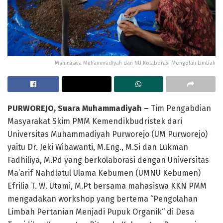
Mahasiswa Muhammadiyah dan NU Kolaborasi Mengolah Limbah
PURWOREJO, Suara Muhammadiyah –
Tim Pengabdian
Masyarakat Skim PMM Kemendikbudristek dari
Universitas Muhammadiyah Purworejo (UM Purworejo)
yaitu Dr. Jeki Wibawanti, M.Eng., M.Si dan Lukman
Fadhiliya, M.Pd yang berkolaborasi dengan Universitas
Ma’arif Nahdlatul Ulama Kebumen (UMNU Kebumen)
Efrilia T. W. Utami, M.Pt bersama mahasiswa KKN PMM
mengadakan workshop yang bertema “Pengolahan
Limbah Pertanian Menjadi Pupuk Organik“ di Desa