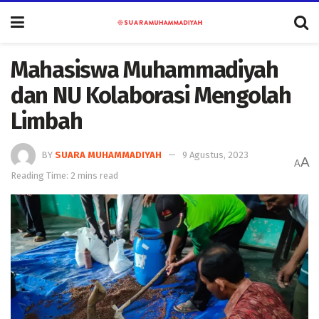
Mahasiswa Muhammadiyah
dan NU Kolaborasi Mengolah
Limbah
BY
SUARA MUHAMMADIYAH
9 Agustus, 2023
A
A
Reading Time: 2 mins read