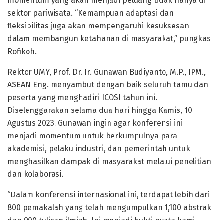
momentum yang akan menjadi peluang tidak hanya di
sektor pariwisata. “Kemampuan adaptasi dan
fleksibilitas juga akan mempengaruhi kesuksesan
dalam membangun ketahanan di masyarakat,” pungkas
Rofikoh.
Rektor UMY, Prof. Dr. Ir. Gunawan Budiyanto, M.P., IPM.,
ASEAN Eng. menyambut dengan baik seluruh tamu dan
peserta yang menghadiri ICOSI tahun ini.
Diselenggarakan selama dua hari hingga Kamis, 10
Agustus 2023, Gunawan ingin agar konferensi ini
menjadi momentum untuk berkumpulnya para
akademisi, pelaku industri, dan pemerintah untuk
menghasilkan dampak di masyarakat melalui penelitian
dan kolaborasi.
“Dalam konferensi internasional ini, terdapat lebih dari
800 pemakalah yang telah mengumpulkan 1,100 abstrak