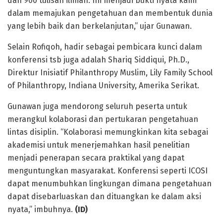
dan 900 tulisan ilmiah. Ini menjadi bukti nyata kami
dalam memajukan pengetahuan dan membentuk dunia
yang lebih baik dan berkelanjutan,” ujar Gunawan.
Selain Rofiqoh, hadir sebagai pembicara kunci dalam
konferensi tsb juga adalah Shariq Siddiqui, Ph.D.,
Direktur Inisiatif Philanthropy Muslim, Lily Family School
of Philanthropy, Indiana University, Amerika Serikat.
Gunawan juga mendorong seluruh peserta untuk
merangkul kolaborasi dan pertukaran pengetahuan
lintas disiplin. “Kolaborasi memungkinkan kita sebagai
akademisi untuk menerjemahkan hasil penelitian
menjadi penerapan secara praktikal yang dapat
menguntungkan masyarakat. Konferensi seperti ICOSI
dapat menumbuhkan lingkungan dimana pengetahuan
dapat disebarluaskan dan dituangkan ke dalam aksi
nyata,” imbuhnya.
(ID)