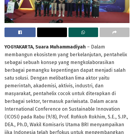
YOGYAKARTA, Suara Muhammadiyah
– Dalam
membangun ekosistem yang berkelanjutan, pentahelix
sebagai sebuah konsep yang mengkolaborasikan
berbagai pemangku kepentingan dapat menjadi salah
satu solusi. Dengan melibatkan lima aktor yaitu
pemerintah, akademisi, aktivis, industri, dan
masyarakat, pentahelix cocok untuk diterapkan di
berbagai sektor, termasuk pariwisata. Dalam acara
International Conference on Sustainable Innovation
(ICOSI) pada Rabu (9/8), Prof. Rofikoh Rokhim, S.E., S.IP.,
DEA., Ph.D, Wakil Komisaris Utama BRI menyampaikan
jika Indonesia telah berfokus untuk mengembangkan