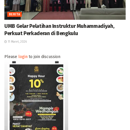
BERITA
UMB Gelar Pelatihan Instruktur Muhammadiyah,
Perkuat Perkaderan di Bengkulu
11 Maret, 2026
Please
login
to join discussion