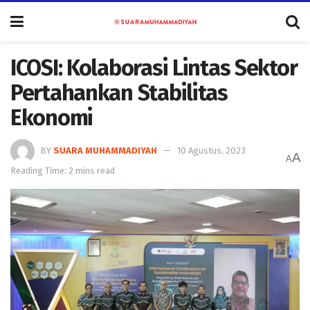
ICOSI: Kolaborasi Lintas Sektor
Pertahankan Stabilitas
Ekonomi
BY
SUARA MUHAMMADIYAH
10 Agustus, 2023
A
A
Reading Time: 2 mins read