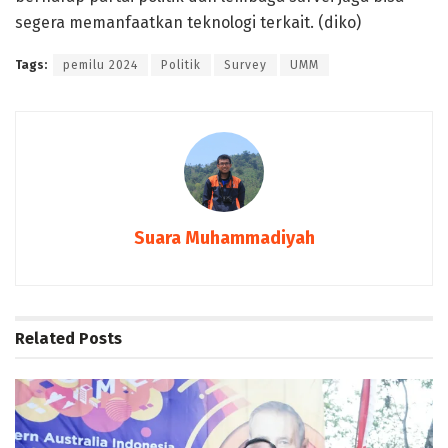
segera memanfaatkan teknologi terkait. (diko)
Tags:
pemilu 2024
Politik
Survey
UMM
Suara Muhammadiyah
Related
Posts