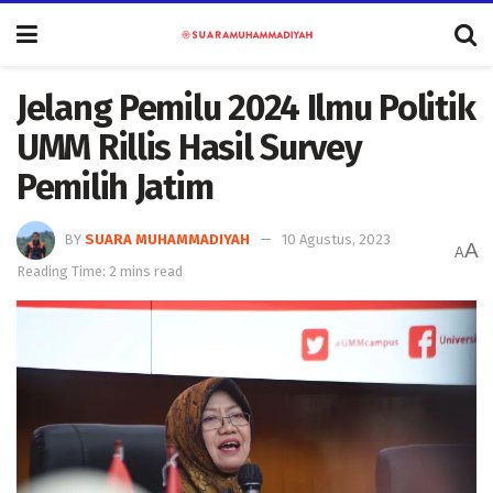
Jelang Pemilu 2024 Ilmu Politik
UMM Rillis Hasil Survey
Pemilih Jatim
BY
SUARA MUHAMMADIYAH
10 Agustus, 2023
A
A
Reading Time: 2 mins read