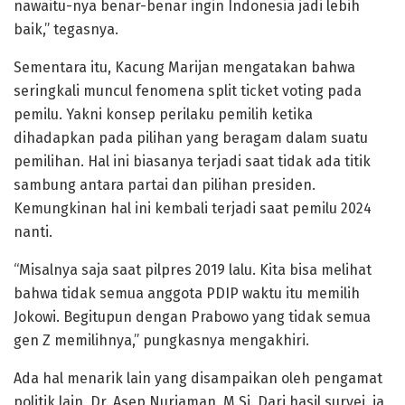
nawaitu-nya benar-benar ingin Indonesia jadi lebih
baik,” tegasnya.
Sementara itu, Kacung Marijan mengatakan bahwa
seringkali muncul fenomena split ticket voting pada
pemilu. Yakni konsep perilaku pemilih ketika
dihadapkan pada pilihan yang beragam dalam suatu
pemilihan. Hal ini biasanya terjadi saat tidak ada titik
sambung antara partai dan pilihan presiden.
Kemungkinan hal ini kembali terjadi saat pemilu 2024
nanti.
“Misalnya saja saat pilpres 2019 lalu. Kita bisa melihat
bahwa tidak semua anggota PDIP waktu itu memilih
Jokowi. Begitupun dengan Prabowo yang tidak semua
gen Z memilihnya,” pungkasnya mengakhiri.
Ada hal menarik lain yang disampaikan oleh pengamat
politik lain, Dr. Asep Nurjaman, M.Si. Dari hasil survei, ia