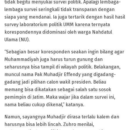
tidak begitu menyukai survei politik. Apalagi lembaga-
lembaga survei seringkali tidak transparan dengan
siapa yang mendanai. Ia juga tertarik dengan hasil hasil
survey laboratorium politik UMM karena ternyata
korespondennya didominasi oleh warga Nahdatul
Ulama (NU).
“Sebagian besar koresponden seakan ingin bilang agar
Muhammadiyah juga harus turun gunung dan
seharusnya bisa tampil di wilayah politik. Belakangan,
muncul nama Pak Muhadjir Effendy yang digadang-
gadang jadi pilihan calon wakil presiden. Beliau
memang bisa dikatakan sebagai salah satu sosok
pemimpin di Jatim. Maka wajar jika dalam survei ini,
nama beliau cukup dikenal,” katanya.
Namun, sayangnya Muhadjir dirasa terlalu kalem dan
harusnya bisa lebih lincah. Zuhro menilai,