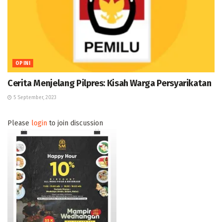
OPINI
Cerita Menjelang Pilpres: Kisah Warga Persyarikatan
5 September, 2023
Please
login
to join discussion