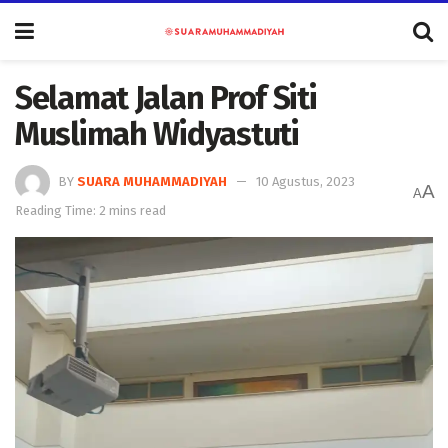
Selamat Jalan Prof Siti
Muslimah Widyastuti
BY
SUARA MUHAMMADIYAH
10 Agustus, 2023
A
A
Reading Time: 2 mins read