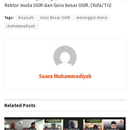
Rektor muda UGM dan Guru besar UGM. (Yofa/Tri)
Tags:
Aisyiyah
Guru Besar UGM
meninggal dunia
muhammadiyah
Suara Muhammadiyah
Related
Posts