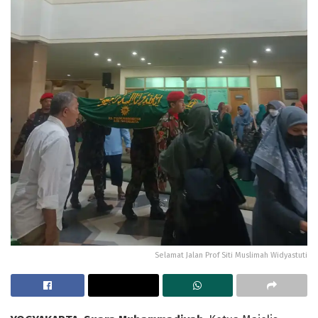
Selamat Jalan Prof Siti Muslimah Widyastuti