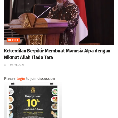
BERITA
Kekerdilan Berpikir Membuat Manusia Alpa dengan
Nikmat Allah Tiada Tara
11 Maret, 2026
Please
login
to join discussion