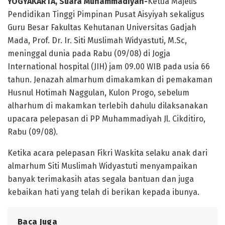
YOGYAKARTA, Suara Muhammadiyah-
Ketua Majelis
Pendidikan Tinggi Pimpinan Pusat Aisyiyah sekaligus
Guru Besar Fakultas Kehutanan Universitas Gadjah
Mada, Prof. Dr. Ir. Siti Muslimah Widyastuti, M.Sc,
meninggal dunia pada Rabu (09/08) di Jogja
International hospital (JIH) jam 09.00 WIB pada usia 66
tahun. Jenazah almarhum dimakamkan di pemakaman
Husnul Hotimah Naggulan, Kulon Progo, sebelum
alharhum di makamkan terlebih dahulu dilaksanakan
upacara pelepasan di PP Muhammadiyah Jl. Cikditiro,
Rabu (09/08).
Ketika acara pelepasan Fikri Waskita selaku anak dari
almarhum Siti Muslimah Widyastuti menyampaikan
banyak terimakasih atas segala bantuan dan juga
kebaikan hati yang telah di berikan kepada ibunya.
Baca Juga