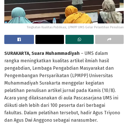
Tingkatan Kualitas Publikasi, LPMPP UMS Gelar Pelantihan Penulisan
SURAKARTA, Suara Muhammadiyah
– UMS dalam
rangka meningkatkan kualitas artikel ilmiah hasil
pengabdian, Lembaga Pengabdian Masyarakat dan
Pengembangan Persyarikatan (LPMPP) Universitas
Muhammadiyah Surakarta menggelar kegiatan
pelatihan penulisan artikel jurnal pada Kamis (10/8).
Acara yang dilaksanakan di aula Pascasarjana UMS ini
diikuti oleh lebih dari 100 peserta dari berbagai
fakultas. Dalam pelatihan tersebut, hadir Agus Triyono
dan Agus Dwi Anggono sebagai narasumber.