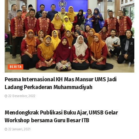
BERITA
Pesma Internasional KH Mas Mansur UMS Jadi
Ladang Perkaderan Muhammadiyah
22 Desember, 2022
BERITA
Mendongkrak Publikasi Buku Ajar, UMSB Gelar
Workshop bersama Guru Besar ITB
22 Januari, 2021