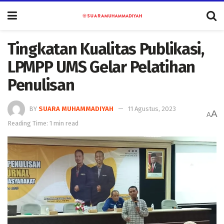
Tingkatan Kualitas Publikasi,
LPMPP UMS Gelar Pelatihan
Penulisan
BY
SUARA MUHAMMADIYAH
11 Agustus, 2023
A
A
Reading Time: 1 min read