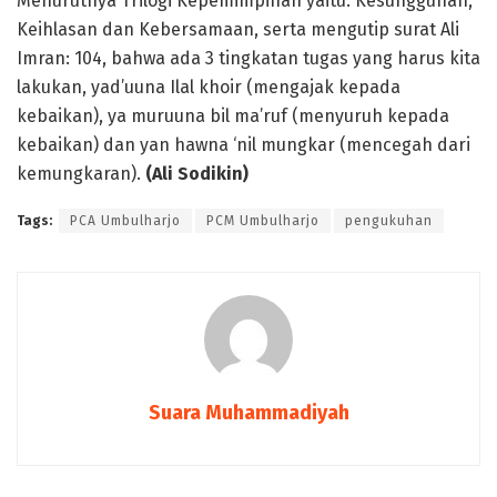
Menurutnya Trilogi Kepemimpinan yaitu: Kesungguhan,
Keihlasan dan Kebersamaan, serta mengutip surat Ali
Imran: 104, bahwa ada 3 tingkatan tugas yang harus kita
lakukan, yad’uuna Ilal khoir (mengajak kepada
kebaikan), ya muruuna bil ma’ruf (menyuruh kepada
kebaikan) dan yan hawna ‘nil mungkar (mencegah dari
kemungkaran).
(Ali Sodikin)
Tags:
PCA Umbulharjo
PCM Umbulharjo
pengukuhan
Suara Muhammadiyah