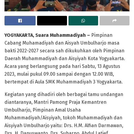
YOGYAKARTA, Suara Muhammadiyah –
Pimpinan
Cabang Muhamadiyah dan Aisyah Umbulharjo masa
bakti 2022-2027 secara sah dikukuhkan oleh Pimpinan
Daerah Muhammadiyah dan Aisyiyah Kota Yogyakarta.
Acara yang berlangsung pada hari Sabtu, 13 Agustus
2023, mulai pukul 09.00 sampai dengan 12.00 WIB,
bertempat di Aula SMK Muhammadiyah 3 Yogyakarta.
Kegiatan yang dihadiri oleh berbagai tamu undangan
diantaranya, Mantri Pamong Praja Kemantren
Umbulharjo, Pimpinan Amal Usaha
Muhammadiyah/Aisyiyah, tokoh Muhammadiyah dan
Aisyiyah Umbulharjo yaitu: Drs. H.M. Alfian Darmawan,
Drs. H. Danuswanto, Drs. Suharno, Abdul Latief