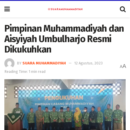
Pimpinan Muhammadiyah dan
Aisyiyah Umbulharjo Resmi
Dikukuhkan
BY
SUARA MUHAMMADIYAH
12 Agustus, 2023
A
A
Reading Time: 1 min read