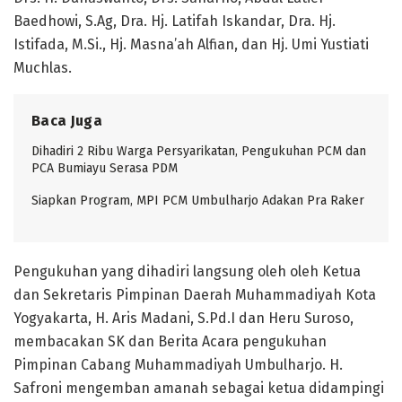
Baedhowi, S.Ag, Dra. Hj. Latifah Iskandar, Dra. Hj.
Istifada, M.Si., Hj. Masna’ah Alfian, dan Hj. Umi Yustiati
Muchlas.
Baca Juga
Dihadiri 2 Ribu Warga Persyarikatan, Pengukuhan PCM dan
PCA Bumiayu Serasa PDM
Siapkan Program, MPI PCM Umbulharjo Adakan Pra Raker
Pengukuhan yang dihadiri langsung oleh oleh Ketua
dan Sekretaris Pimpinan Daerah Muhammadiyah Kota
Yogyakarta, H. Aris Madani, S.Pd.I dan Heru Suroso,
membacakan SK dan Berita Acara pengukuhan
Pimpinan Cabang Muhammadiyah Umbulharjo. H.
Safroni mengemban amanah sebagai ketua didampingi