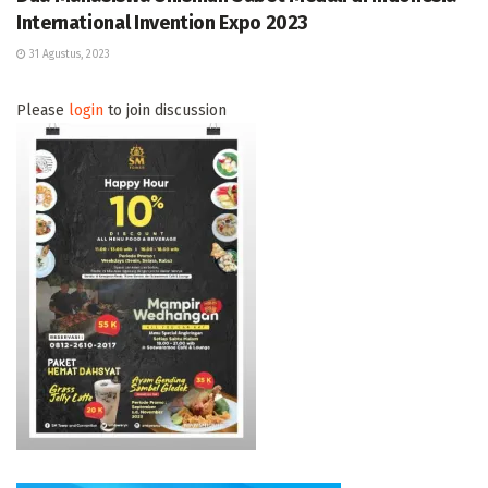
International Invention Expo 2023
31 Agustus, 2023
Please
login
to join discussion