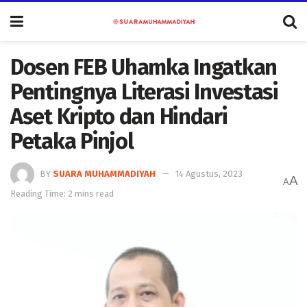
Dosen FEB Uhamka Ingatkan
Pentingnya Literasi Investasi
Aset Kripto dan Hindari
Petaka Pinjol
BY
SUARA MUHAMMADIYAH
14 Agustus, 2023
A
A
Reading Time: 2 mins read