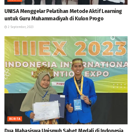
UNISA Menggelar Pelatihan Metode Aktif Learning
untuk Guru Muhammadiyah di Kulon Progo
2 September, 2023
BERITA
Dua Mahasiswa Unismuh Sabet Medali di Indonesia