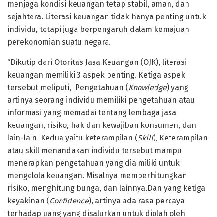
menjaga kondisi keuangan tetap stabil, aman, dan
sejahtera. Literasi keuangan tidak hanya penting untuk
individu, tetapi juga berpengaruh dalam kemajuan
perekonomian suatu negara.
“Dikutip dari Otoritas Jasa Keuangan (OJK), literasi
keuangan memiliki 3 aspek penting. Ketiga aspek
tersebut meliputi, Pengetahuan (
Knowledge
) yang
artinya seorang individu memiliki pengetahuan atau
informasi yang memadai tentang lembaga jasa
keuangan, risiko, hak dan kewajiban konsumen, dan
lain-lain. Kedua yaitu keterampilan (
Skill
), Keterampilan
atau skill menandakan individu tersebut mampu
menerapkan pengetahuan yang dia miliki untuk
mengelola keuangan. Misalnya memperhitungkan
risiko, menghitung bunga, dan lainnya.Dan yang ketiga
keyakinan (
Confidence
), artinya ada rasa percaya
terhadap uang yang disalurkan untuk diolah oleh