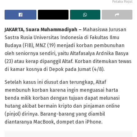
Petaka Pinjol
JAKARTA, Suara Muhammadiyah –
Mahasiswa Jurusan
Sastra Rusia Universitas Indonesia di Fakultas Ilmu
Budaya (FIB), MNZ (19) menjadi korban pembunuhan
oleh seniornya sendiri, yaitu Altafasalya Ardnika Basya
(23) atau kerap dipanggil Altaf. Korban ditemukan tewas
di kamar kosnya di Depok pada Jumat (4/8).
Setelah kasus ini diusut dan terungkap, Altaf
membunuh korban karena ingin menguasai harta
benda milik korban dengan tujuan dapat melunasi
hutang akibat bermain kripto dan pinjaman online
(pinjol) dirinya. Barang-barang yang diambil
diantaranya MacBook, dompet dan iPhone.