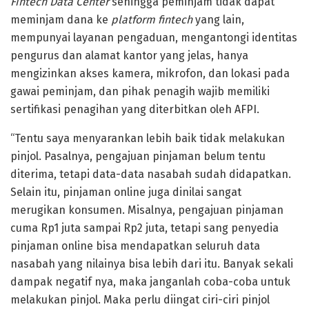
Fintech Data Center
sehingga peminjam tidak dapat
meminjam dana ke
platform fintech
yang lain,
mempunyai layanan pengaduan, mengantongi identitas
pengurus dan alamat kantor yang jelas, hanya
mengizinkan akses kamera, mikrofon, dan lokasi pada
gawai peminjam, dan pihak penagih wajib memiliki
sertifikasi penagihan yang diterbitkan oleh AFPI.
“Tentu saya menyarankan lebih baik tidak melakukan
pinjol. Pasalnya, pengajuan pinjaman belum tentu
diterima, tetapi data-data nasabah sudah didapatkan.
Selain itu, pinjaman online juga dinilai sangat
merugikan konsumen. Misalnya, pengajuan pinjaman
cuma Rp1 juta sampai Rp2 juta, tetapi sang penyedia
pinjaman online bisa mendapatkan seluruh data
nasabah yang nilainya bisa lebih dari itu. Banyak sekali
dampak negatif nya, maka janganlah coba-coba untuk
melakukan pinjol. Maka perlu diingat ciri-ciri pinjol