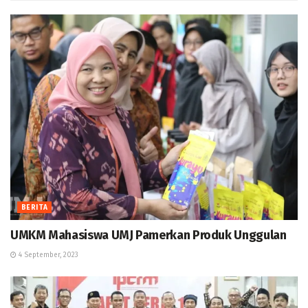
BERITA
UMKM Mahasiswa UMJ Pamerkan Produk Unggulan
4 September, 2023