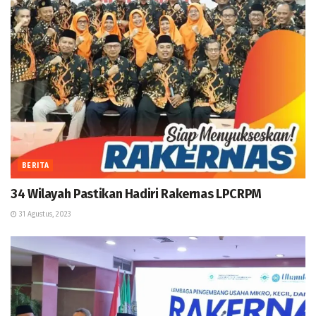
BERITA
34 Wilayah Pastikan Hadiri Rakernas LPCRPM
31 Agustus, 2023