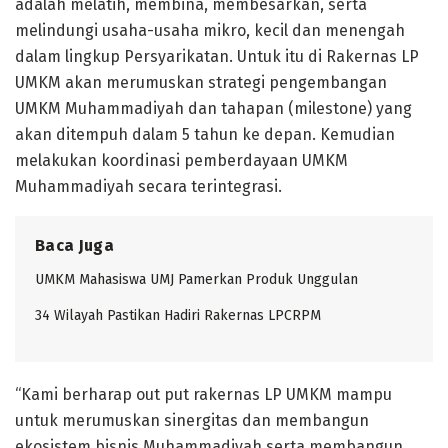
adalah melatih, membina, membesarkan, serta
melindungi usaha-usaha mikro, kecil dan menengah
dalam lingkup Persyarikatan. Untuk itu di Rakernas LP
UMKM akan merumuskan strategi pengembangan
UMKM Muhammadiyah dan tahapan (milestone) yang
akan ditempuh dalam 5 tahun ke depan. Kemudian
melakukan koordinasi pemberdayaan UMKM
Muhammadiyah secara terintegrasi.
Baca Juga
UMKM Mahasiswa UMJ Pamerkan Produk Unggulan
34 Wilayah Pastikan Hadiri Rakernas LPCRPM
“Kami berharap out put rakernas LP UMKM mampu
untuk merumuskan sinergitas dan membangun
ekosistem bisnis Muhammadiyah serta membangun