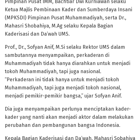
Pimpinan Pusat IMM, Bachtiar Dwi Kurniawan selaku
Ketua Majlis Pembinaan Kader dan Sumberdaya Insani
(MPKSDI) Pimpinan Pusat Muhammadiyah, serta Dr.,
Mahasri Shobahiya, M.Ag selaku Kepala Bagian
Kaderisasi dan Da’wah UMS.
Prof., Dr., Sofyan Anif, M.Si selaku Rektor UMS dalam
sambutannya menyampaikan, perkaderan di
Muhammadiyah tidak hanya diarahkan untuk menjadi
tokoh Muhammadiyah, tapi juga nasional.
“Perkaderan ini tidak hanya untuk menjadi tokoh
Muhammadiyah, tapi juga menjadi tokoh nasional,
menjadi pemikir-pemikir bangsa,” ujar Sofyan Anif.
Dia juga menyampaikan perlunya menciptakan kader-
kader yang nanti akan menjadi aktor dalam melakukan
perubahan dan pembangunan bangsa Indonesia.
Kepala Bagian Kaderisasi dan Da’wah, Mahasri Sobahiya