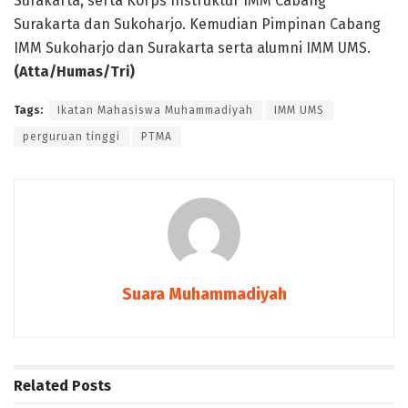
Surakarta, serta Korps Instruktur IMM Cabang
Surakarta dan Sukoharjo. Kemudian Pimpinan Cabang
IMM Sukoharjo dan Surakarta serta alumni IMM UMS.
(Atta/Humas/Tri)
Tags:
Ikatan Mahasiswa Muhammadiyah
IMM UMS
perguruan tinggi
PTMA
Suara Muhammadiyah
Related
Posts