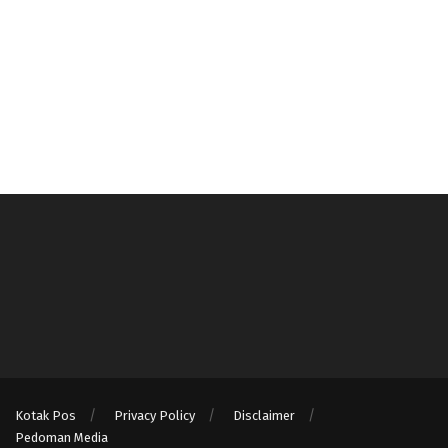
Kotak Pos
Privacy Policy
Disclaimer
Pedoman Media