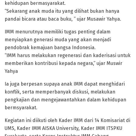
kehidupan bermasyarakat.
“Sekarang anak muda itu yang dilihat bukan hanya
pandai bicara atau baca buku, ” ujar Musawir Yahya.
IMM menurutnya memiliki tugas penting dalam
menyiapkan generasi muda yang akan menjadi
pendobrak kemajuan bangsa Indonesia.
“IMM harus melakukan regenerasi dan kaderisasi untuk
memberikan kontribusi kepada negara,” ujar Muswir
Yahya
Ia juga berpesan supaya anak IMM dapat menghidari
konflik, serta memperbanyak diskusi, melakukan
pengkajian dan mengejawantahkan dalam kehidupan
bermsyarakat.
Kegiatan ini diikuti oleh Kader IMM dari 14 Komisariat di
UMS, Kader IMM AISKA University, Kader IMM ITSPKU