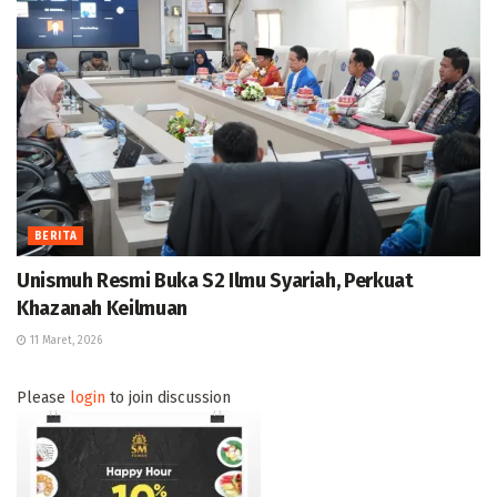
BERITA
Unismuh Resmi Buka S2 Ilmu Syariah, Perkuat
Khazanah Keilmuan
11 Maret, 2026
Please
login
to join discussion