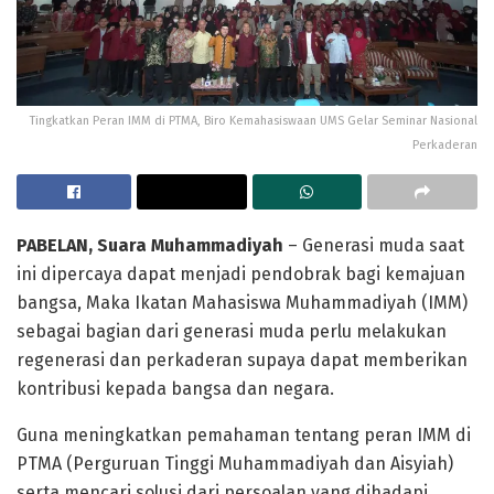
Tingkatkan Peran IMM di PTMA, Biro Kemahasiswaan UMS Gelar Seminar Nasional
Perkaderan
PABELAN, Suara Muhammadiyah
– Generasi muda saat
ini dipercaya dapat menjadi pendobrak bagi kemajuan
bangsa, Maka Ikatan Mahasiswa Muhammadiyah (IMM)
sebagai bagian dari generasi muda perlu melakukan
regenerasi dan perkaderan supaya dapat memberikan
kontribusi kepada bangsa dan negara.
Guna meningkatkan pemahaman tentang peran IMM di
PTMA (Perguruan Tinggi Muhammadiyah dan Aisyiah)
serta mencari solusi dari persoalan yang dihadapi