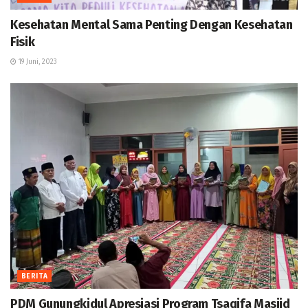
Kesehatan Mental Sama Penting Dengan Kesehatan
Fisik
19 Juni, 2023
BERITA
PDM Gunungkidul Apresiasi Program Tsaqifa Masjid