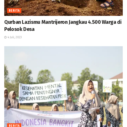
BERITA
Qurban Lazismu Mantrijeron Jangkau 4.500 Warga di
Pelosok Desa
4 Juli, 2023
BERITA