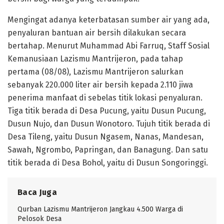
Mengingat adanya keterbatasan sumber air yang ada,
penyaluran bantuan air bersih dilakukan secara
bertahap. Menurut Muhammad Abi Farruq, Staff Sosial
Kemanusiaan Lazismu Mantrijeron, pada tahap
pertama (08/08), Lazismu Mantrijeron salurkan
sebanyak 220.000 liter air bersih kepada 2.110 jiwa
penerima manfaat di sebelas titik lokasi penyaluran.
Tiga titik berada di Desa Pucung, yaitu Dusun Pucung,
Dusun Nujo, dan Dusun Wonotoro. Tujuh titik berada di
Desa Tileng, yaitu Dusun Ngasem, Nanas, Mandesan,
Sawah, Ngrombo, Papringan, dan Banagung. Dan satu
titik berada di Desa Bohol, yaitu di Dusun Songoringgi.
Baca Juga
Qurban Lazismu Mantrijeron Jangkau 4.500 Warga di
Pelosok Desa