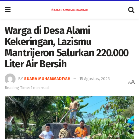
Warga di Desa Alami
Kekeringan, Lazismu
Mantrijeron Salurkan 220.000
Liter Air Bersih
BY
SUARA MUHAMMADIYAH
15 Agustus, 2023
A
A
Reading Time: 1 min read