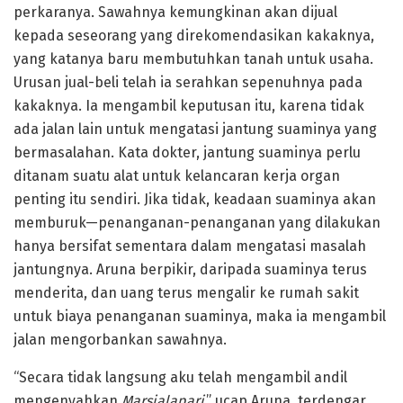
perkaranya. Sawahnya kemungkinan akan dijual
kepada seseorang yang direkomendasikan kakaknya,
yang katanya baru membutuhkan tanah untuk usaha.
Urusan jual-beli telah ia serahkan sepenuhnya pada
kakaknya. Ia mengambil keputusan itu, karena tidak
ada jalan lain untuk mengatasi jantung suaminya yang
bermasalahan. Kata dokter, jantung suaminya perlu
ditanam suatu alat untuk kelancaran kerja organ
penting itu sendiri. Jika tidak, keadaan suaminya akan
memburuk—penanganan-penanganan yang dilakukan
hanya bersifat sementara dalam mengatasi masalah
jantungnya. Aruna berpikir, daripada suaminya terus
menderita, dan uang terus mengalir ke rumah sakit
untuk biaya penanganan suaminya, maka ia mengambil
jalan mengorbankan sawahnya.
“Secara tidak langsung aku telah mengambil andil
mengenyahkan
Marsialapari
,” ucap Aruna, terdengar