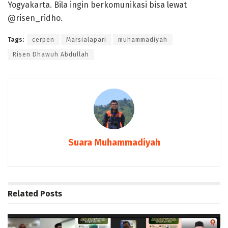
Yogyakarta. Bila ingin berkomunikasi bisa lewat
@risen_ridho.
Tags:
cerpen
Marsialapari
muhammadiyah
Risen Dhawuh Abdullah
Suara Muhammadiyah
Related
Posts