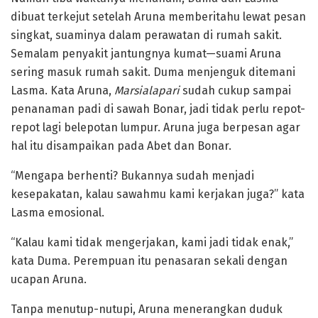
dibuat terkejut setelah Aruna memberitahu lewat pesan
singkat, suaminya dalam perawatan di rumah sakit.
Semalam penyakit jantungnya kumat—suami Aruna
sering masuk rumah sakit. Duma menjenguk ditemani
Lasma. Kata Aruna,
Marsialapari
sudah cukup sampai
penanaman padi di sawah Bonar, jadi tidak perlu repot-
repot lagi belepotan lumpur. Aruna juga berpesan agar
hal itu disampaikan pada Abet dan Bonar.
“Mengapa berhenti? Bukannya sudah menjadi
kesepakatan, kalau sawahmu kami kerjakan juga?” kata
Lasma emosional.
“Kalau kami tidak mengerjakan, kami jadi tidak enak,”
kata Duma. Perempuan itu penasaran sekali dengan
ucapan Aruna.
Tanpa menutup-nutupi, Aruna menerangkan duduk