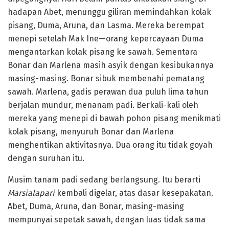
hadapan Abet, menunggu giliran memindahkan kolak
pisang, Duma, Aruna, dan Lasma. Mereka berempat
menepi setelah Mak Ine—orang kepercayaan Duma
mengantarkan kolak pisang ke sawah. Sementara
Bonar dan Marlena masih asyik dengan kesibukannya
masing-masing. Bonar sibuk membenahi pematang
sawah. Marlena, gadis perawan dua puluh lima tahun
berjalan mundur, menanam padi. Berkali-kali oleh
mereka yang menepi di bawah pohon pisang menikmati
kolak pisang, menyuruh Bonar dan Marlena
menghentikan aktivitasnya. Dua orang itu tidak goyah
dengan suruhan itu.
Musim tanam padi sedang berlangsung. Itu berarti
Marsialapari
kembali digelar, atas dasar kesepakatan.
Abet, Duma, Aruna, dan Bonar, masing-masing
mempunyai sepetak sawah, dengan luas tidak sama