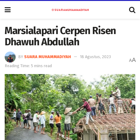
Marsialapari Cerpen Risen
Dhawuh Abdullah
BY
SUARA MUHAMMADIYAH
18 Agustus, 2023
A
A
Reading Time: 5 mins read