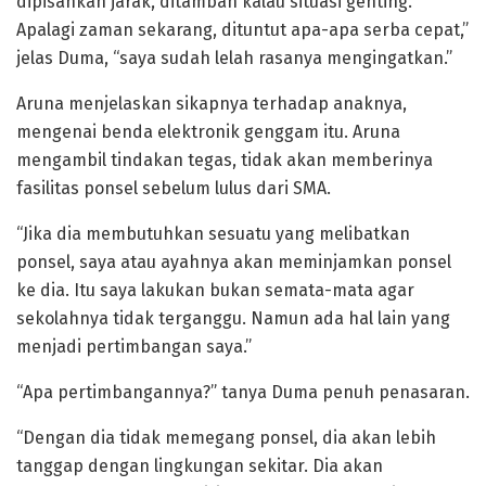
dipisahkan jarak, ditambah kalau situasi genting.
Apalagi zaman sekarang, dituntut apa-apa serba cepat,”
jelas Duma, “saya sudah lelah rasanya mengingatkan.”
Aruna menjelaskan sikapnya terhadap anaknya,
mengenai benda elektronik genggam itu. Aruna
mengambil tindakan tegas, tidak akan memberinya
fasilitas ponsel sebelum lulus dari SMA.
“Jika dia membutuhkan sesuatu yang melibatkan
ponsel, saya atau ayahnya akan meminjamkan ponsel
ke dia. Itu saya lakukan bukan semata-mata agar
sekolahnya tidak terganggu. Namun ada hal lain yang
menjadi pertimbangan saya.”
“Apa pertimbangannya?” tanya Duma penuh penasaran.
“Dengan dia tidak memegang ponsel, dia akan lebih
tanggap dengan lingkungan sekitar. Dia akan