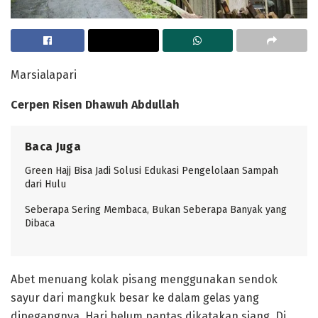
Marsialapari
Cerpen Risen Dhawuh Abdullah
Baca Juga
Green Hajj Bisa Jadi Solusi Edukasi Pengelolaan Sampah
dari Hulu
Seberapa Sering Membaca, Bukan Seberapa Banyak yang
Dibaca
Abet menuang kolak pisang menggunakan sendok
sayur dari mangkuk besar ke dalam gelas yang
dipegangnya. Hari belum pantas dikatakan siang. Di