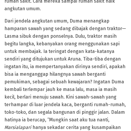
rumah sakit. Cara mereka sampai rumah sakit naik
angkutan umum.
Dari jendela angkutan umum, Duma menangkap
hamparan sawah yang sedang dibajak dengan traktor—
Lasma sibuk dengan ponselnya. Dulu, traktor masih
begitu langka, kebanyakan orang menggunakan sapi
untuk membajak. Ia teringat dengan kata-katanya
sendiri yang ditujukan untuk Aruna. Tiba-tiba dengan
ingatan itu, ia mempertanyakan dirinya sendiri, apakah
bisa ia menganggap hilangnya sawah berganti
pemukiman, sebagai sebuah kewajaran? Ingatan Duma
kembali terlempar jauh ke masa lalu, masa ia masih
kecil, berlari menuju sawah. Kini sawah-sawah yang
terhampar di luar jendela kaca, berganti rumah-rumah,
toko-toko, dan segala bangunan di pinggir jalan. Dalam
hatinya ia berucap, “Mungkin saat aku tua nanti,
Marsialapari
hanya sekadar cerita yang kusampaikan