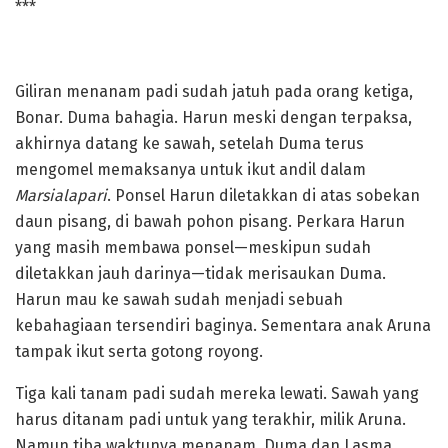
***
Giliran menanam padi sudah jatuh pada orang ketiga,
Bonar. Duma bahagia. Harun meski dengan terpaksa,
akhirnya datang ke sawah, setelah Duma terus
mengomel memaksanya untuk ikut andil dalam
Marsialapari
. Ponsel Harun diletakkan di atas sobekan
daun pisang, di bawah pohon pisang. Perkara Harun
yang masih membawa ponsel—meskipun sudah
diletakkan jauh darinya—tidak merisaukan Duma.
Harun mau ke sawah sudah menjadi sebuah
kebahagiaan tersendiri baginya. Sementara anak Aruna
tampak ikut serta gotong royong.
Tiga kali tanam padi sudah mereka lewati. Sawah yang
harus ditanam padi untuk yang terakhir, milik Aruna.
Namun tiba waktunya menanam, Duma dan Lasma