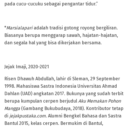
pada cucu-cucuku sebagai pengantar tidur.”
*
Marsialapari
adalah tradisi gotong royong bergiliran.
Biasanya berupa menggarap sawah, hajatan-hajatan,
dan segala hal yang bisa dikerjakan bersama.
Jejak Imaji, 2020-2021
Risen Dhawuh Abdullah, lahir di Sleman, 29 September
1998. Mahasiswa Sastra Indonesia Universitas Ahmad
Dahlan (UAD) angkatan 2017. Bukunya yang sudah terbit
berupa kumpulan cerpen berjudul
Aku Memakan Pohon
Mangga
(Gambang Bukubudaya, 2018). Kontributor tetap
di
jejakpustaka.com
. Alumni Bengkel Bahasa dan Sastra
Bantul 2015, kelas cerpen. Bermukim di Bantul,