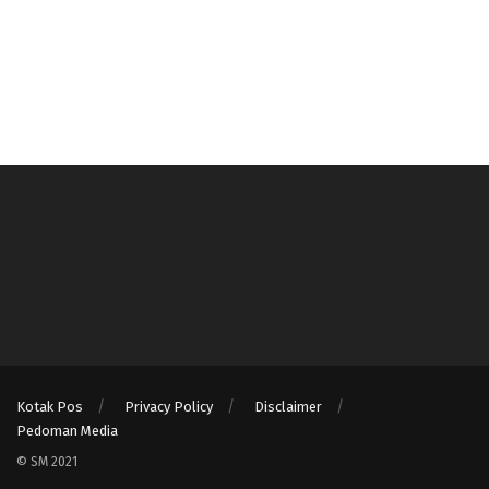
Kotak Pos
Privacy Policy
Disclaimer
Pedoman Media
© SM 2021