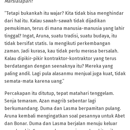
Marsialapari
?”
“Tetapi bukankah itu wajar? Kita tidak bisa menghindar
dari hal itu. Kalau sawah-sawah tidak dijadikan
pemukiman, terus di mana manusia-manusia yang lahir
tinggal? Ingat, Aruna, suatu tradisi, suatu budaya, itu
tidak bersifat statis. Ia mengikuti perkembangan
zaman. Jadi kurasa, kau tidak perlu merasa bersalah.
Kalau dipikir-pikir kontraktor-kontraktor yang terus
berdatangan dengan seenaknya itu? Mereka yang
paling andil. Lagi pula alasanmu menjual juga kuat, tidak
semata-mata karena uang.”
Percakapan itu ditutup, tepat matahari tenggelam.
Senja temaram. Azan magrib sebentar lagi
berkumandang. Duma dan Lasma berpamitan pulang.
Aruna kembali mengingatkan soal pesannya untuk Abet
dan Bonar. Duma dan Lasma berjalan menuju keluar