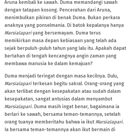
Aruna kembali ke sawah. Duma memandangi sawah
dengan tatapan kosong. Pencerahan dari Aruna,
menimbulkan pikiran di benak Duma. Bukan perkara
anaknya yang ponselmania. Di batok kepalanya hanya
Marsialapari
yang bersemayam. Duma terus
memikirkan masa depan kebiasaan yang telah ada
sejak berpuluh-puluh tahun yang lalu itu. Apakah dapat
bertahan di tengah kencangnya angin zaman yang
membawa manusia ke dalam kemajuan?
Duma menjadi teringat dengan masa kecilnya. Dulu,
Marsialapari
terkesan begitu sakral. Orang-orang yang
akan terlibat dengan kesepakatan atau sudah dalam
kesepakatan, sangat antusias dalam menyambut
Marsialapari
. Duma masih ingat benar, bagaimana ia
berlari ke sawah, bersama teman-temannya, setelah
orang tuanya memberitahu bahwa ia ikut
Marsialapari
.
Ia bersama teman-temannya akan ikut bermain di