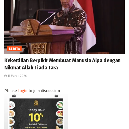
BERITA
Kekerdilan Berpikir Membuat Manusia Alpa dengan
Nikmat Allah Tiada Tara
11 Maret, 2026
Please
login
to join discussion