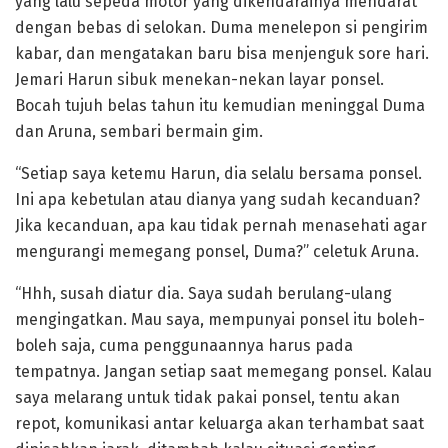
yang lalu sepeda motor yang dikendarainya mendarat
dengan bebas di selokan. Duma menelepon si pengirim
kabar, dan mengatakan baru bisa menjenguk sore hari.
Jemari Harun sibuk menekan-nekan layar ponsel.
Bocah tujuh belas tahun itu kemudian meninggal Duma
dan Aruna, sembari bermain gim.
“Setiap saya ketemu Harun, dia selalu bersama ponsel.
Ini apa kebetulan atau dianya yang sudah kecanduan?
Jika kecanduan, apa kau tidak pernah menasehati agar
mengurangi memegang ponsel, Duma?” celetuk Aruna.
“Hhh, susah diatur dia. Saya sudah berulang-ulang
mengingatkan. Mau saya, mempunyai ponsel itu boleh-
boleh saja, cuma penggunaannya harus pada
tempatnya. Jangan setiap saat memegang ponsel. Kalau
saya melarang untuk tidak pakai ponsel, tentu akan
repot, komunikasi antar keluarga akan terhambat saat