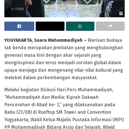
YOGYAKARTA, Suara Muhammadiyah –
Warisan budaya
tak benda merupakan jembatan yang menghubungkan
generasi masa kini dengan akar sejarah yang
menginspirasi dan terus menjadi sorotan global dalam
upaya menjaga dan mengenang nilai-nilai kultural yang
melekat dalam perkembangan masyarakat.
Melalui kegiatan Diskusi Hari Pers Muhammadiyah,
“Muhammadiyah dan Media: Kiprah Dakwah
Pencerahan di Abad ke- 2,” yang dilaksanakan pada
Rabu (23/08) di Rooftop SM Tower and Convention
Yogyakarta, Wakil Ketua Majelis Pustaka Informasi (MPI)
PP Muhammadiyah Bidang Arsip dan Sejarah, Wiwid