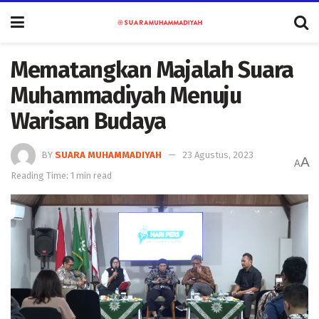
Mematangkan Majalah Suara
Muhammadiyah Menuju
Warisan Budaya
BY
SUARA MUHAMMADIYAH
23 Agustus, 2023
A
A
Reading Time: 1 min read