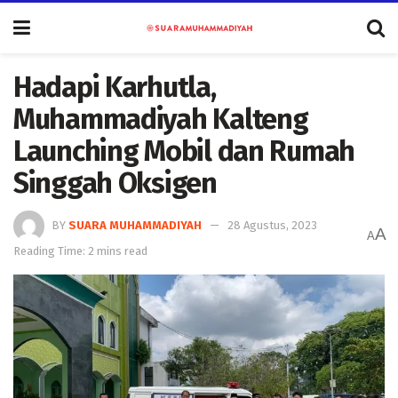
Hadapi Karhutla,
Muhammadiyah Kalteng
Launching Mobil dan Rumah
Singgah Oksigen
BY
SUARA MUHAMMADIYAH
28 Agustus, 2023
A
A
Reading Time: 2 mins read