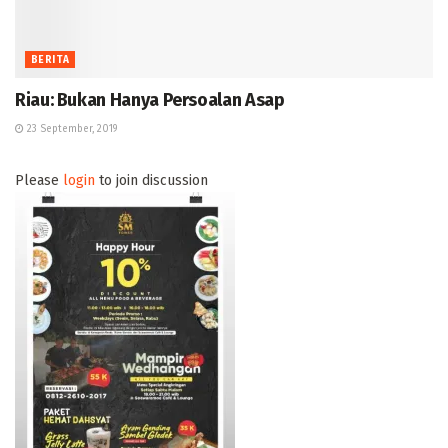
BERITA
Riau: Bukan Hanya Persoalan Asap
23 September, 2019
Please
login
to join discussion