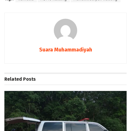
Suara Muhammadiyah
Related
Posts