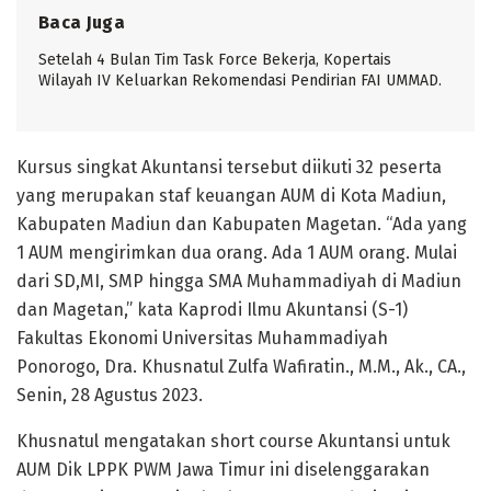
Baca Juga
Setelah 4 Bulan Tim Task Force Bekerja, Kopertais
Wilayah IV Keluarkan Rekomendasi Pendirian FAI UMMAD.
Kursus singkat Akuntansi tersebut diikuti 32 peserta
yang merupakan staf keuangan AUM di Kota Madiun,
Kabupaten Madiun dan Kabupaten Magetan. “Ada yang
1 AUM mengirimkan dua orang. Ada 1 AUM orang. Mulai
dari SD,MI, SMP hingga SMA Muhammadiyah di Madiun
dan Magetan,” kata Kaprodi Ilmu Akuntansi (S-1)
Fakultas Ekonomi Universitas Muhammadiyah
Ponorogo, Dra. Khusnatul Zulfa Wafiratin., M.M., Ak., CA.,
Senin, 28 Agustus 2023.
Khusnatul mengatakan short course Akuntansi untuk
AUM Dik LPPK PWM Jawa Timur ini diselenggarakan