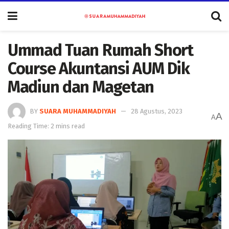
Ummad Tuan Rumah Short
Course Akuntansi AUM Dik
Madiun dan Magetan
BY
SUARA MUHAMMADIYAH
28 Agustus, 2023
A
A
Reading Time: 2 mins read