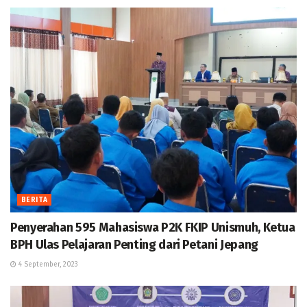
BERITA
Penyerahan 595 Mahasiswa P2K FKIP Unismuh, Ketua
BPH Ulas Pelajaran Penting dari Petani Jepang
4 September, 2023