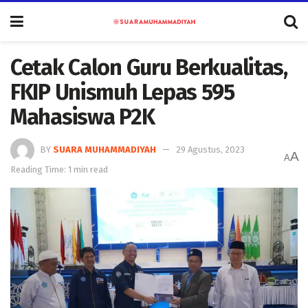
Cetak Calon Guru Berkualitas,
FKIP Unismuh Lepas 595
Mahasiswa P2K
BY
SUARA MUHAMMADIYAH
29 Agustus, 2023
A
A
Reading Time: 1 min read