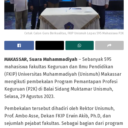
Cetak Calon Guru Berkualitas, FKIP Unismuh Lepas 595 Mahasiswa P2K
MAKASSAR, Suara Muhammadiyah
– Sebanyak 595
mahasiswa Fakultas Keguruan dan Ilmu Pendidikan
(FKIP) Universitas Muhammadiyah (Unismuh) Makassar
mengikuti pembekalan Program Pemantapan Profesi
Keguruan (P2K) di Balai Sidang Muktamar Unismuh,
Selasa, 29 Agustus 2023.
Pembekalan tersebut dihadiri oleh Rektor Unismuh,
Prof. Ambo Asse, Dekan FKIP Erwin Akib, Ph.D, dan
sejumlah pejabat fakultas. Sebagai bagian dari program