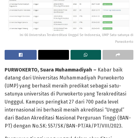
Ini 66 Universitas Terakreditasi Unggul Se-Indonesia, UMP Satu-satunya di
Purwokerto
PURWOKERTO, Suara Muhammadiyah –
Kabar baik
datang dari Universitas Muhammadiyah Purwokerto
(UMP) yang berhasil meraih predikat sebagai satu-
satunya universitas di Purwokerto yang Terakreditasi
Ungggul. Kampus peringkat 27 dari 700 pada level
internasional ini berhasil meraih akreditasi “Unggul”
dari Badan Akreditasi Nasional Perguruan Tinggi (BAN-
PT) dengan No.SK: 557/SK/BAN-PT/Ak/PT/VIII/2023.