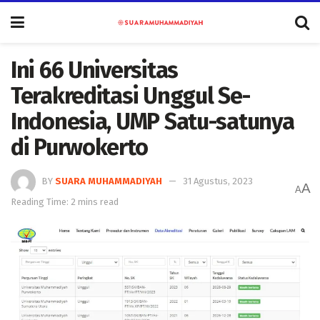
Ini 66 Universitas
Terakreditasi Unggul Se-
Indonesia, UMP Satu-satunya
di Purwokerto
BY
SUARA MUHAMMADIYAH
31 Agustus, 2023
A
A
Reading Time: 2 mins read