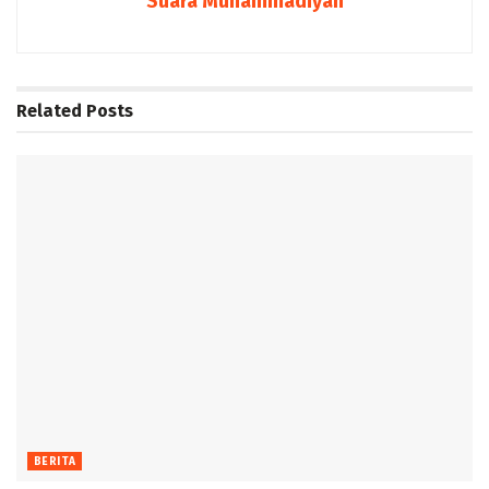
Suara Muhammadiyah
Related
Posts
BERITA