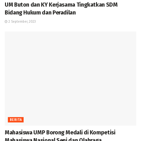
UM Buton dan KY Kerjasama Tingkatkan SDM
Bidang Hukum dan Peradilan
2 September, 2023
BERITA
Mahasiswa UMP Borong Medali di Kompetisi
Mahasiswa Nasional Seni dan Olahraga