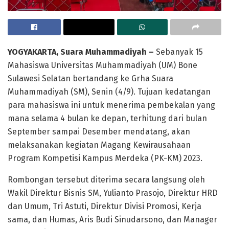
YOGYAKARTA, Suara Muhammadiyah –
Sebanyak 15
Mahasiswa Universitas Muhammadiyah (UM) Bone
Sulawesi Selatan bertandang ke Grha Suara
Muhammadiyah (SM), Senin (4/9). Tujuan kedatangan
para mahasiswa ini untuk menerima pembekalan yang
mana selama 4 bulan ke depan, terhitung dari bulan
September sampai Desember mendatang, akan
melaksanakan kegiatan Magang Kewirausahaan
Program Kompetisi Kampus Merdeka (PK-KM) 2023.
Rombongan tersebut diterima secara langsung oleh
Wakil Direktur Bisnis SM, Yulianto Prasojo, Direktur HRD
dan Umum, Tri Astuti, Direktur Divisi Promosi, Kerja
sama, dan Humas, Aris Budi Sinudarsono, dan Manager