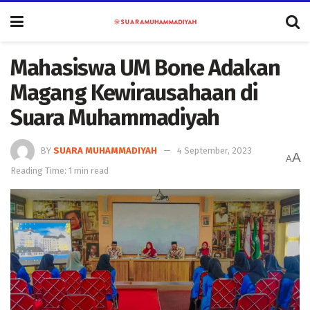
Mahasiswa UM Bone Adakan
Magang Kewirausahaan di
Suara Muhammadiyah
BY
SUARA MUHAMMADIYAH
4 September, 2023
A
A
Reading Time: 1 min read