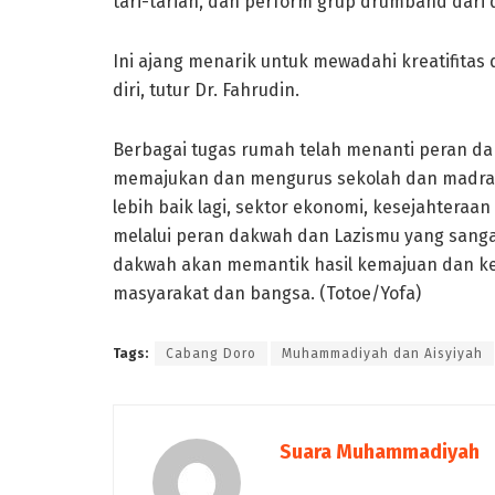
tari-tarian, dan perform grup drumband dari
Ini ajang menarik untuk mewadahi kreatifitas d
diri, tutur Dr. Fahrudin.
Berbagai tugas rumah telah menanti peran da
memajukan dan mengurus sekolah dan madras
lebih baik lagi, sektor ekonomi, kesejahteraan
melalui peran dakwah dan Lazismu yang sangat
dakwah akan memantik hasil kemajuan dan k
masyarakat dan bangsa. (Totoe/Yofa)
Tags:
Cabang Doro
Muhammadiyah dan Aisyiyah
Suara Muhammadiyah