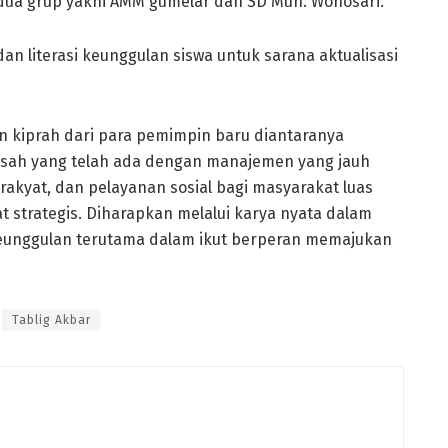
 dua grup yakni AMM gumelar dan SD Muh. Wonosari.
an literasi keunggulan siswa untuk sarana aktualisasi
n kiprah dari para pemimpin baru diantaranya
ah yang telah ada dengan manajemen yang jauh
 rakyat, dan pelayanan sosial bagi masyarakat luas
 strategis. Diharapkan melalui karya nyata dalam
eunggulan terutama dalam ikut berperan memajukan
Tablig Akbar