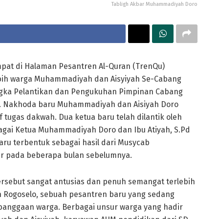
Tabligh Akbar Muhammadiyah Doro
pat di Halaman Pesantren Al-Quran (TrenQu)
ebih warga Muhammadiyah dan Aisyiyah Se-Cabang
angka Pelantikan dan Pengukuhan Pimpinan Cabang
. Nakhoda baru Muhammadiyah dan Aisiyah Doro
 tugas dakwah. Dua ketua baru telah dilantik oleh
agai Ketua Muhammadiyah Doro dan Ibu Atiyah, S.Pd
ru terbentuk sebagai hasil dari Musycab
ar pada beberapa bulan sebelumnya.
ersebut sangat antusias dan penuh semangat terlebih
ah Rogoselo, sebuah pesantren baru yang sedang
banggaan warga. Berbagai unsur warga yang hadir