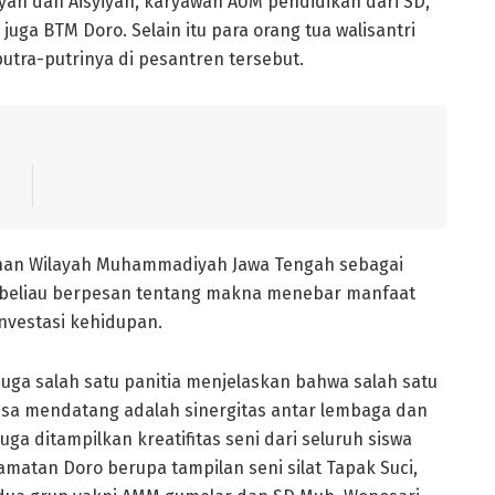
ah dan Aisyiyah, karyawan AUM pendidikan dari SD,
ga BTM Doro. Selain itu para orang tua walisantri
utra-putrinya di pesantren tersebut.
pinan Wilayah Muhammadiyah Jawa Tengah sebagai
 beliau berpesan tentang makna menebar manfaat
investasi kehidupan.
juga salah satu panitia menjelaskan bahwa salah satu
masa mendatang adalah sinergitas antar lembaga dan
ga ditampilkan kreatifitas seni dari seluruh siswa
tan Doro berupa tampilan seni silat Tapak Suci,