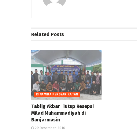
Related
Posts
DINAMIKA PERSYARIKATAN
Tablig Akbar Tutup Resepsi
Milad Muhammadiyah di
Banjarmasin
29 Desember, 2016