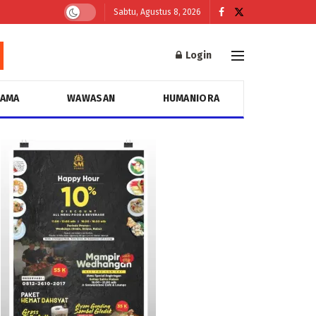
Sabtu, Agustus 8, 2026
Login
GAMA
WAWASAN
HUMANIORA