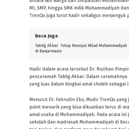
antara lain warga dan simpatisan Muhammadiy
MI, SMP, hingga SMK milik Muhammadiyah dan ju
TrenQu juga turut hadir sekaligus menjenguk p
Baca Juga
Tablig Akbar Tutup Resepsi Milad Muhammadiyah
di Banjarmasin
Hadir dalam acara tersebut Dr. Rozihan Pim
penceramah Tablig Akbar. Dalam ceramahnya
yang luas dalam bingkai amal sholeh sebagai 
Menurut Dr. Fahrudin Eko, Mudir TrenQu yang 
point menarik yang bisa dikuatkan terus di 
amal usaha di Muhammadiyah. Pada acara ini ju
sekolah dan madrasah Muhammadiyah di Kecama