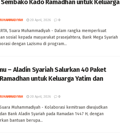
 Sembako Kado Ramadhan untuk Keluarga
MUHAMMADIYAH
20 April, 2026
0
RTA, Suara Muhammadiyah - Dalam rangka memperkuat
an sosial kepada masyarakat prasejahtera, Bank Mega Syariah
orasi dengan Lazismu di program...
mu – Aladin Syariah Salurkan 40 Paket
Ramadhan untuk Keluarga Yatim dan
MUHAMMADIYAH
20 April, 2026
0
Suara Muhammadiyah - Kolaborasi kemitraan diwujudkan
dan Bank Aladin Syariah pada Ramadan 1447 H, dengan
kan bantuan berupa...