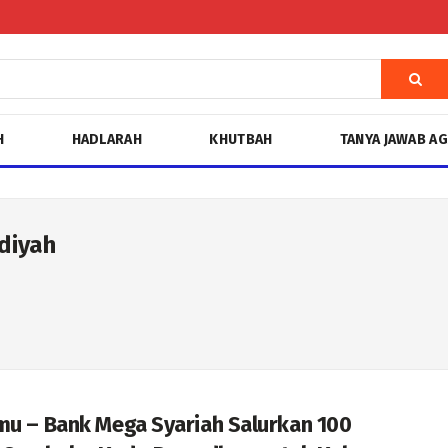
H
HADLARAH
KHUTBAH
TANYA JAWAB A
diyah
mu – Bank Mega Syariah Salurkan 100