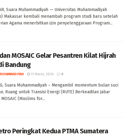
R, Suara Muhammadiyah — Universitas Muhammadiyah
h) Makassar kembali menambah program studi baru setelah
ian Agama menerbitkan izin penyelenggaraan Program...
dan MOSAIC Gelar Pesantren Kilat Hijrah
 di Bandung
MUHAMMADIYAH
11 Maret, 2026
0
, Suara Muhammadiyah – Mengambil momentum bulan suci
, Ruang untuk Transisi Energi (RUTE) Berkeadilan Jabar
MOSAIC (Muslims for...
tro Peringkat Kedua PTMA Sumatera