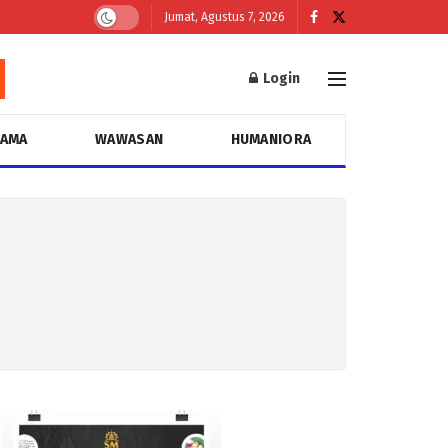
Jumat, Agustus 7, 2026
Login
GAMA
WAWASAN
HUMANIORA