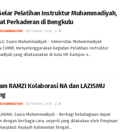
elar Pelatihan Instruktur Muhammadiyah,
at Perkaderan di Bengkulu
MUHAMMADIYAH
11 Maret, 2026
0
U, Suara Muhammadiyah - Universitas Muhammadiyah
 (UMB) menyelenggarakan kegiatan Pelatihan Instruktur
iyah yang dilaksanakan di Aula HD Kampus 4...
am RAMZI Kolaborasi NA dan LAZISMU
eng
MUHAMMADIYAH
11 Maret, 2026
0
ARAYA, Suara Muhammadiyah - Berbagi kebahagiaan dapat
n dengan berbagai cara, seperti yang dilakukan oleh Pimpinan
Nasyiatul Aisyiyah Kalimantan Tengah...