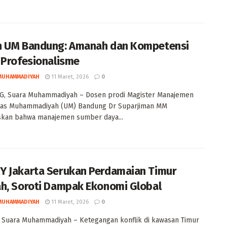
 UM Bandung: Amanah dan Kompetensi
 Profesionalisme
MUHAMMADIYAH
11 Maret, 2026
0
, Suara Muhammadiyah – Dosen prodi Magister Manajemen
itas Muhammadiyah (UM) Bandung Dr Suparjiman MM
kan bahwa manajemen sumber daya...
 Jakarta Serukan Perdamaian Timur
h, Soroti Dampak Ekonomi Global
MUHAMMADIYAH
11 Maret, 2026
0
 Suara Muhammadiyah – Ketegangan konflik di kawasan Timur