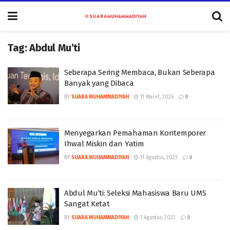
Tag:
Abdul Mu’ti
Seberapa Sering Membaca, Bukan Seberapa
Banyak yang Dibaca
BY
SUARA MUHAMMADIYAH
11 Maret, 2026
0
Menyegarkan Pemahaman Kontemporer
Ihwal Miskin dan Yatim
BY
SUARA MUHAMMADIYAH
11 Agustus, 2023
0
Abdul Mu’ti: Seleksi Mahasiswa Baru UMS
Sangat Ketat
BY
SUARA MUHAMMADIYAH
1 Agustus, 2023
0