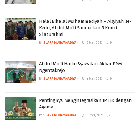
Halal Bihalal Muhammadiyah – Aisyiyah se-
Kedu, Abdul Mu’ti Sampaikan 5 Kunci
Silaturahmi
BY
SUARA MUHAMMADIYAH
15 Mei, 2023
0
Abdul Mu’ti Hadiri Syawalan Akbar PRM
Ngentakrejo
BY
SUARA MUHAMMADIYAH
14 Mei, 2023
0
Pentingnya Mengintegrasikan IPTEK dengan
Agama
BY
SUARA MUHAMMADIYAH
10 Mei, 2023
0