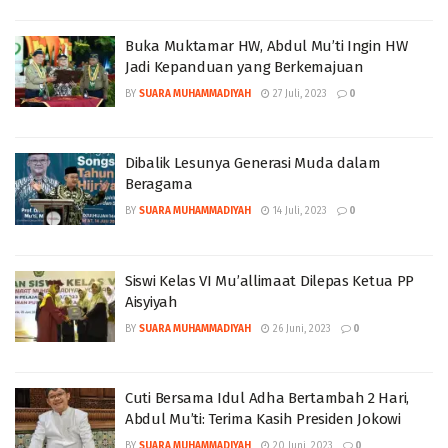
Buka Muktamar HW, Abdul Mu’ti Ingin HW
Jadi Kepanduan yang Berkemajuan
BY
SUARA MUHAMMADIYAH
27 Juli, 2023
0
Dibalik Lesunya Generasi Muda dalam
Beragama
BY
SUARA MUHAMMADIYAH
14 Juli, 2023
0
Siswi Kelas VI Mu’allimaat Dilepas Ketua PP
Aisyiyah
BY
SUARA MUHAMMADIYAH
26 Juni, 2023
0
Cuti Bersama Idul Adha Bertambah 2 Hari,
Abdul Mu’ti: Terima Kasih Presiden Jokowi
BY
SUARA MUHAMMADIYAH
20 Juni, 2023
0