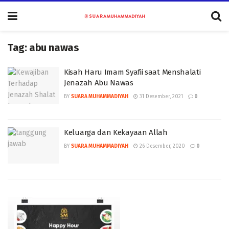
Tag:
abu nawas
Kisah Haru Imam Syafii saat Menshalati
Jenazah Abu Nawas
BY
SUARA MUHAMMADIYAH
31 Desember, 2021
0
Keluarga dan Kekayaan Allah
BY
SUARA MUHAMMADIYAH
26 Desember, 2020
0