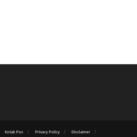
Kotak Pos
Privacy Policy
Disclaimer