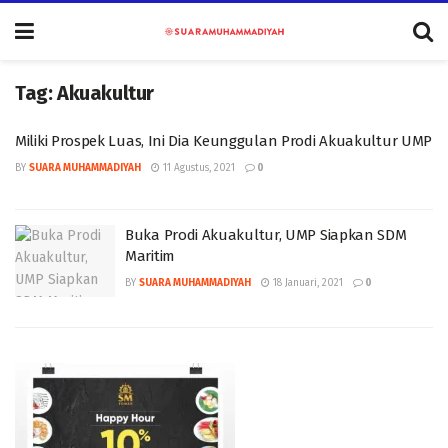
Tag:
Akuakultur
Miliki Prospek Luas, Ini Dia Keunggulan Prodi Akuakultur UMP
BY
SUARA MUHAMMADIYAH
11 Agustus, 2021
0
Buka Prodi Akuakultur, UMP Siapkan SDM
Maritim
BY
SUARA MUHAMMADIYAH
18 Januari, 2021
0