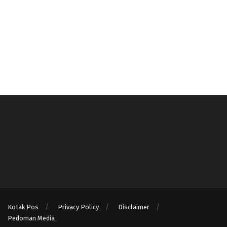
Kotak Pos
Privacy Policy
Disclaimer
Pedoman Media