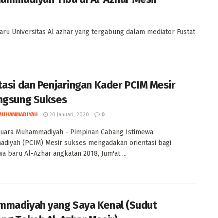
u Universitas Al azhar yang tergabung dalam mediator Fustat
tasi dan Penjaringan Kader PCIM Mesir
ngsung Sukses
MUHAMMADIYAH
20 Januari, 2020
0
Suara Muhammadiyah - Pimpinan Cabang Istimewa
diyah (PCIM) Mesir sukses mengadakan orientasi bagi
a baru Al-Azhar angkatan 2018, Jum'at ...
madiyah yang Saya Kenal (Sudut