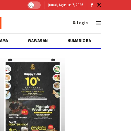
Jumat, Agustus 7, 2026
Login
GAMA
WAWASAN
HUMANIORA