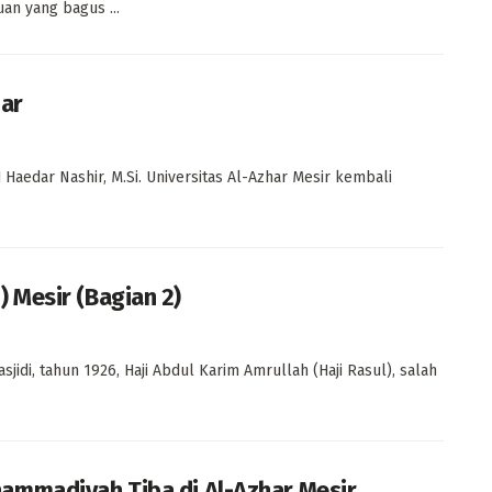
n yang bagus ...
har
Haedar Nashir, M.Si. Universitas Al-Azhar Mesir kembali
 Mesir (Bagian 2)
di, tahun 1926, Haji Abdul Karim Amrullah (Haji Rasul), salah
ammadiyah Tiba di Al-Azhar Mesir