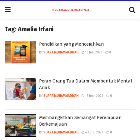
Tag:
Amalia Irfani
Pendidikan yang Mencerahkan
BY
SUARA MUHAMMADIYAH
16 Juli, 2023
0
Peran Orang Tua Dalam Membentuk Mental
Anak
BY
SUARA MUHAMMADIYAH
16 Juni, 2023
0
Membangkitkan Semangat Perempuan
Berkemajuan
BY
SUARA MUHAMMADIYAH
4 April, 2023
0