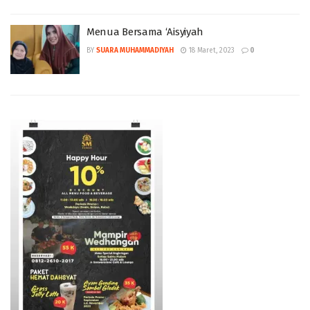
Menua Bersama ‘Aisyiyah
BY
SUARA MUHAMMADIYAH
18 Maret, 2023
0