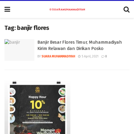
Tag:
banjir flores
Banjir Besar Flores Timur, Muhammadiyah
Kirim Relawan dan Dirikan Posko
BY
SUARA MUHAMMADIYAH
5 April, 2021
0