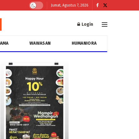
Jumat, Agustus 7, 2026
Login
GAMA
WAWASAN
HUMANIORA