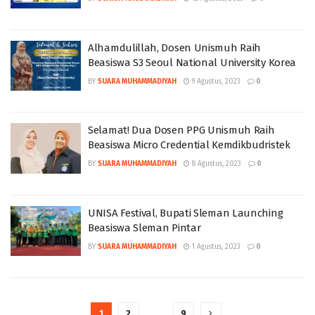
Alhamdulillah, Dosen Unismuh Raih
Beasiswa S3 Seoul National University Korea
BY
SUARA MUHAMMADIYAH
9 Agustus, 2023
0
Selamat! Dua Dosen PPG Unismuh Raih
Beasiswa Micro Credential Kemdikbudristek
BY
SUARA MUHAMMADIYAH
8 Agustus, 2023
0
UNISA Festival, Bupati Sleman Launching
Beasiswa Sleman Pintar
BY
SUARA MUHAMMADIYAH
1 Agustus, 2023
0
1
2
…
9