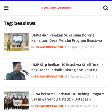
Tag:
beasiswa
UMMI dan Pemkab Sukabumi Dorong
Kemajuan Desa Melalui Program Beasiswa
BY
SUARA MUHAMMADIYAH
22 Agustus, 2024
0
UMP Siap Berikan 10 Beasiswa Studi Dokter
bagi Kader Terbaik Cabang dan Ranting
BY
SUARA MUHAMMADIYAH
2 September, 2023
0
LP2M bersama Lazismu Launching Program
Beasiswa Seribu Ustadz – Ustadzah
BY
SUARA MUHAMMADIYAH
2 September, 2023
0